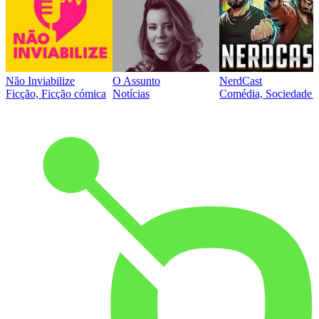
Não Inviabilize
O Assunto
NerdCast
Ficção, Ficção cómica
Notícias
Comédia, Sociedade e