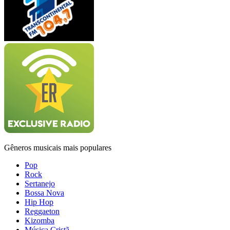
Gêneros musicais mais populares
Pop
Rock
Sertanejo
Bossa Nova
Hip Hop
Reggaeton
Kizomba
Música Cristã