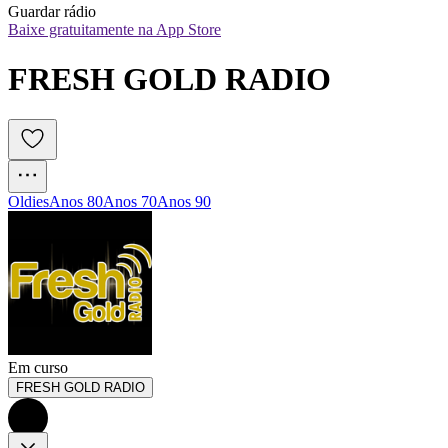
Guardar rádio
Baixe gratuitamente na App Store
FRESH GOLD RADIO
Oldies
Anos 80
Anos 70
Anos 90
Em curso
FRESH GOLD RADIO