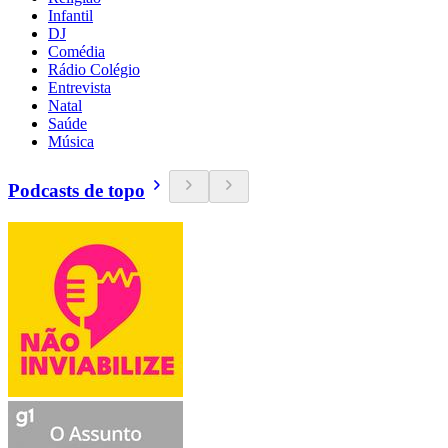
Infantil
DJ
Comédia
Rádio Colégio
Entrevista
Natal
Saúde
Música
Podcasts de topo