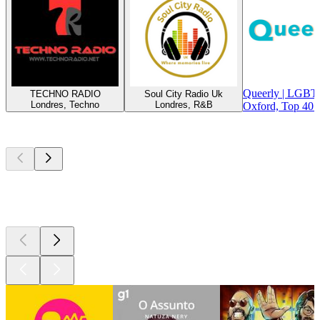
Queerly | LGBT
TECHNO RADIO
Soul City Radio Uk
Londres, Techno
Londres, R&B
Oxford, Top 40 
Podcasts de
topo
Podcasts de
topo
Podcasts de
topo