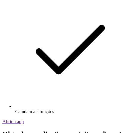
E ainda mais funções
Abrir a app