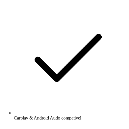
Carplay & Android Audo compatìvel