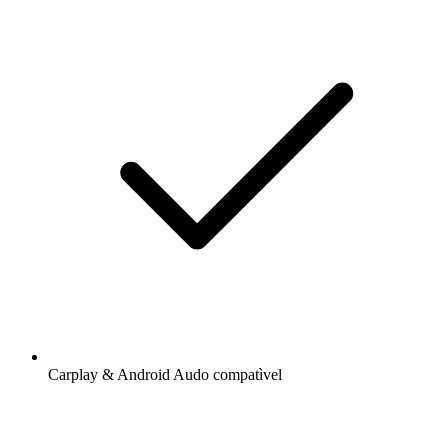
Carplay & Android Audo compatìvel