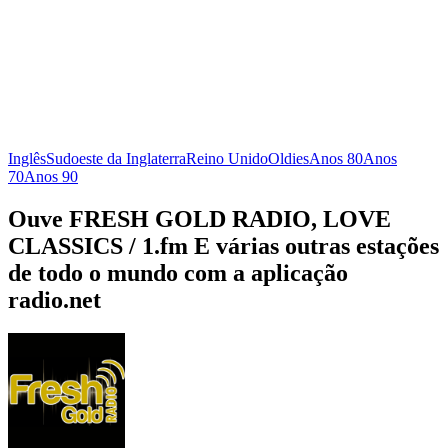
Inglês
Sudoeste da Inglaterra
Reino Unido
Oldies
Anos 80
Anos
70
Anos 90
Ouve FRESH GOLD RADIO, LOVE
CLASSICS / 1.fm E várias outras estações
de todo o mundo com a aplicação
radio.net