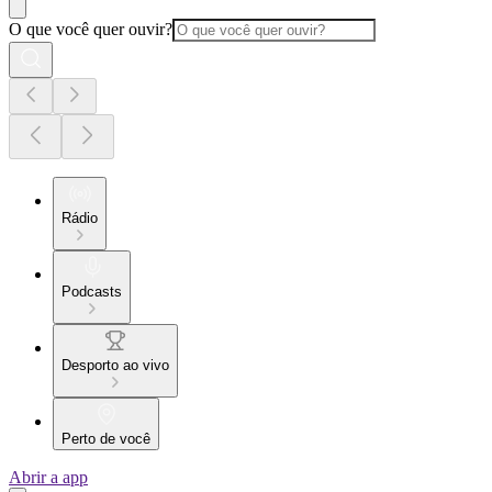
O que você quer ouvir?
Rádio
Podcasts
Desporto ao vivo
Perto de você
Abrir a app