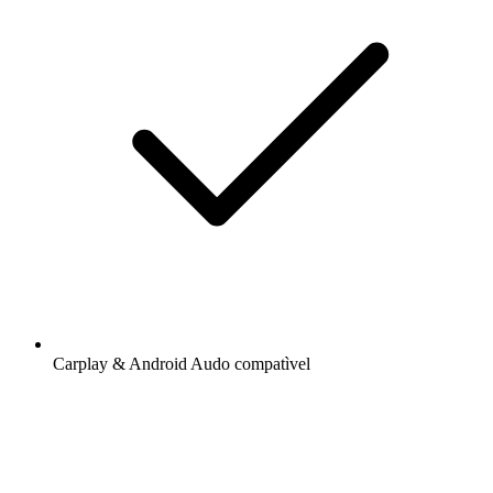
Carplay & Android Audo compatìvel