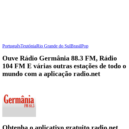
Português
Teutónia
Rio Grande do Sul
Brasil
Pop
Ouve Rádio Germânia 88.3 FM, Rádio
104 FM E várias outras estações de todo o
mundo com a aplicação radio.net
Obtenha o aplicativo gratuito radio.net