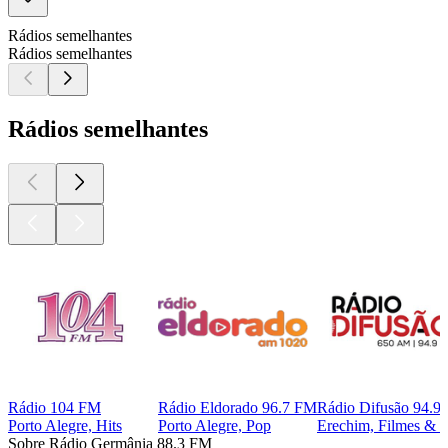
Rádios semelhantes
Rádios semelhantes
Rádios semelhantes
Rádio 104 FM
Rádio Eldorado 96.7 FM
Rádio Difusão 94.9
Porto Alegre, Hits
Porto Alegre, Pop
Erechim, Filmes & M
Sobre Rádio Germânia 88.3 FM