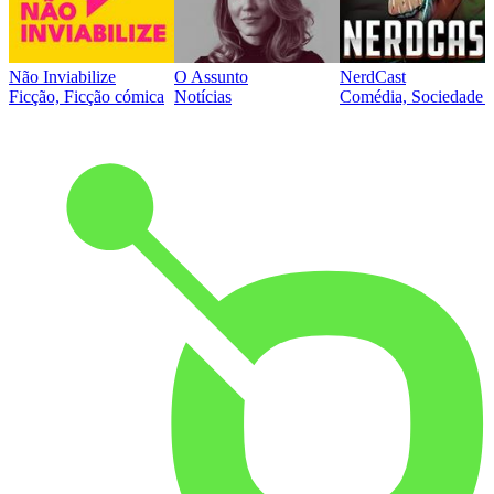
Não Inviabilize
O Assunto
NerdCast
Ficção, Ficção cómica
Notícias
Comédia, Sociedade e