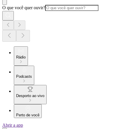
O que você quer ouvir?
Rádio
Podcasts
Desporto ao vivo
Perto de você
Abrir a app