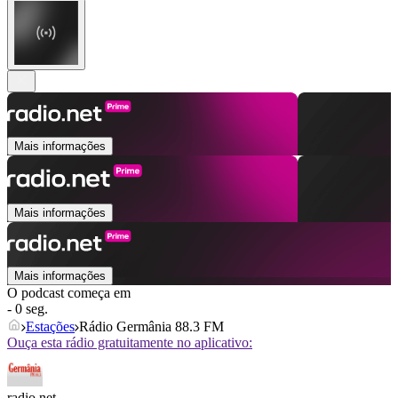
Mais informações
Mais informações
Mais informações
O podcast começa em
- 0 seg.
Estações
Rádio Germânia 88.3 FM
Ouça esta rádio gratuitamente no aplicativo:
radio.net