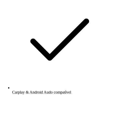
Carplay & Android Audo compatìvel