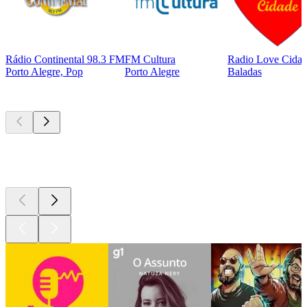
Rádio Continental 98.3 FM
FM Cultura
Radio Love Cida
Porto Alegre, Pop
Porto Alegre
Baladas
Podcasts de
topo
Podcasts de
topo
Podcasts de
topo