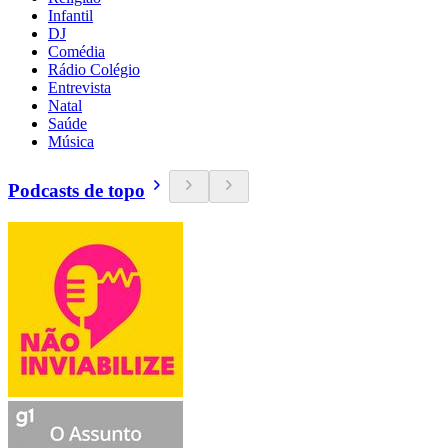
Infantil
DJ
Comédia
Rádio Colégio
Entrevista
Natal
Saúde
Música
Podcasts de topo