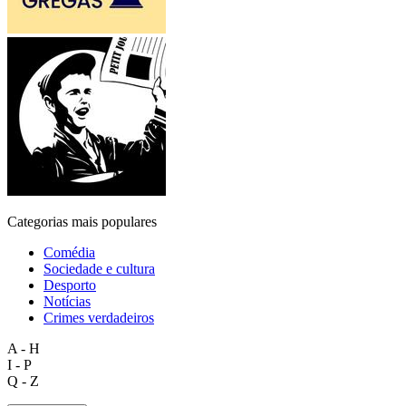
Categorias mais populares
Comédia
Sociedade e cultura
Desporto
Notícias
Crimes verdadeiros
A - H
I - P
Q - Z