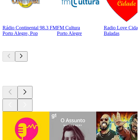
Rádio Continental 98.3 FM
FM Cultura
Radio Love Cida
Porto Alegre, Pop
Porto Alegre
Baladas
Podcasts de
topo
Podcasts de
topo
Podcasts de
topo