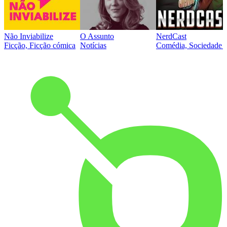
Não Inviabilize
O Assunto
NerdCast
Ficção, Ficção cómica
Notícias
Comédia, Sociedade e