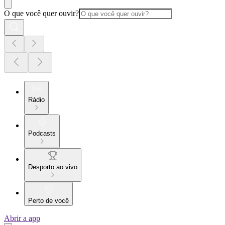
O que você quer ouvir?
Rádio
Podcasts
Desporto ao vivo
Perto de você
Abrir a app