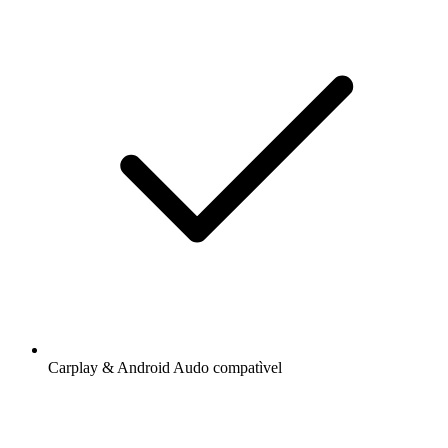
Carplay & Android Audo compatìvel