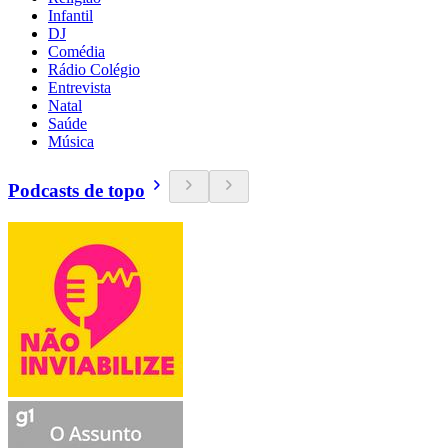
Infantil
DJ
Comédia
Rádio Colégio
Entrevista
Natal
Saúde
Música
Podcasts de topo