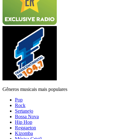
Gêneros musicais mais populares
Pop
Rock
Sertanejo
Bossa Nova
Hip Hop
Reggaeton
Kizomba
Música Cristã