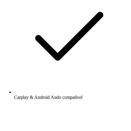
Carplay & Android Audo compatìvel