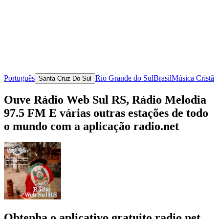
Português
Rio Grande do Sul
Brasil
Música Cristã
Santa Cruz Do Sul
Ouve Rádio Web Sul RS, Rádio Melodia
97.5 FM E várias outras estações de todo
o mundo com a aplicação radio.net
Obtenha o aplicativo gratuito radio.net