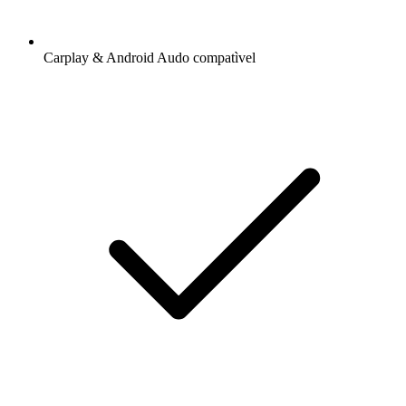
Carplay & Android Audo compatìvel