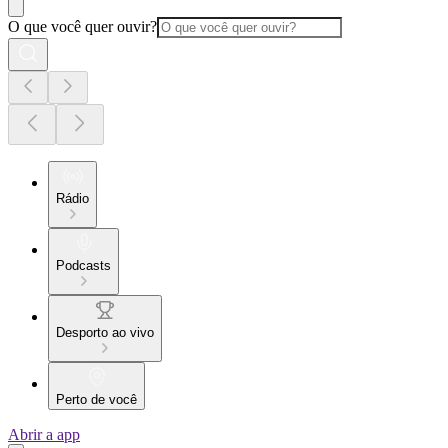
O que você quer ouvir?
Rádio
Podcasts
Desporto ao vivo
Perto de você
Abrir a app