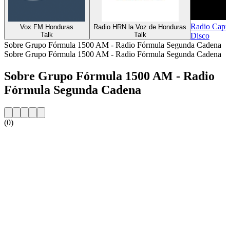
Radio Capri
Vox FM Honduras
Radio HRN la Voz de Honduras
Talk
Talk
Disco
Sobre Grupo Fórmula 1500 AM - Radio Fórmula Segunda Cadena
Sobre Grupo Fórmula 1500 AM - Radio Fórmula Segunda Cadena
Sobre Grupo Fórmula 1500 AM - Radio
Fórmula Segunda Cadena
(0)
Website da estação