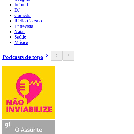
Infantil
DJ
Comédia
Rádio Colégio
Entrevista
Natal
Saúde
Música
Podcasts de topo