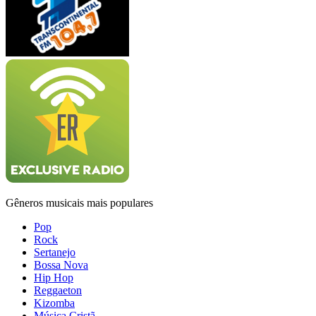
Gêneros musicais mais populares
Pop
Rock
Sertanejo
Bossa Nova
Hip Hop
Reggaeton
Kizomba
Música Cristã