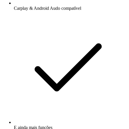
Carplay & Android Audo compatìvel
E ainda mais funções