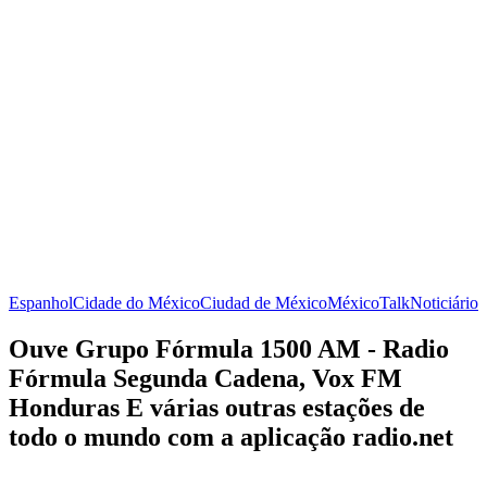
Espanhol
Cidade do México
Ciudad de México
México
Talk
Noticiário
Ouve Grupo Fórmula 1500 AM - Radio
Fórmula Segunda Cadena, Vox FM
Honduras E várias outras estações de
todo o mundo com a aplicação radio.net