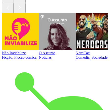
Não Inviabilize
O Assunto
NerdCast
Ficção, Ficção cómica
Notícias
Comédia, Sociedade e