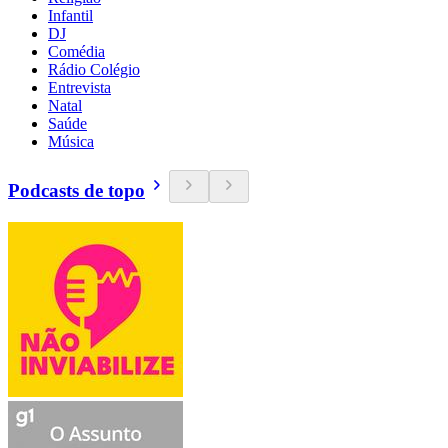
Infantil
DJ
Comédia
Rádio Colégio
Entrevista
Natal
Saúde
Música
Podcasts de topo