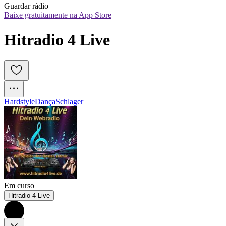
Guardar rádio
Baixe gratuitamente na App Store
Hitradio 4 Live
Hardstyle
Dança
Schlager
Em curso
Hitradio 4 Live