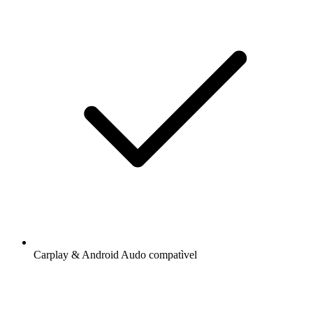
Carplay & Android Audo compatìvel