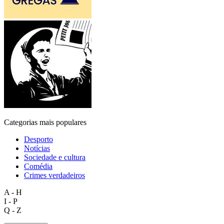
Categorias mais populares
Desporto
Notícias
Sociedade e cultura
Comédia
Crimes verdadeiros
A - H
I - P
Q - Z