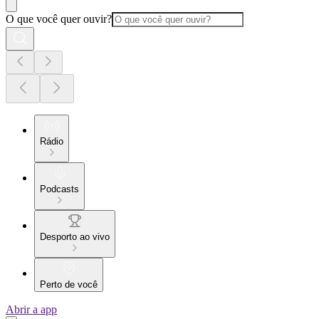
O que você quer ouvir?
Rádio
Podcasts
Desporto ao vivo
Perto de você
Abrir a app