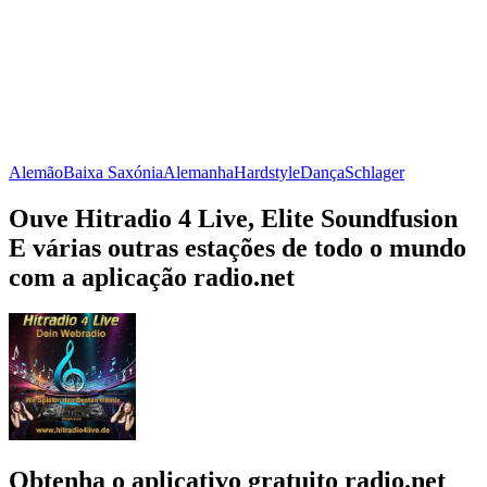
Alemão
Baixa Saxónia
Alemanha
Hardstyle
Dança
Schlager
Ouve Hitradio 4 Live, Elite Soundfusion
E várias outras estações de todo o mundo
com a aplicação radio.net
Obtenha o aplicativo gratuito radio.net