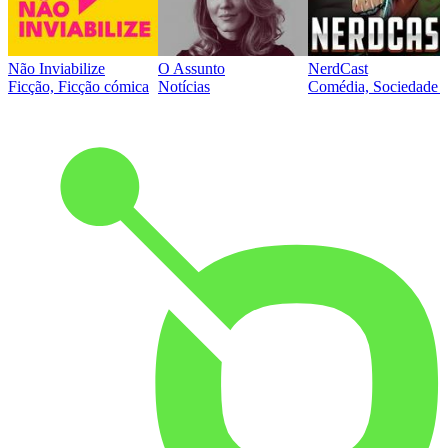
Não Inviabilize
O Assunto
NerdCast
Ficção, Ficção cómica
Notícias
Comédia, Sociedade e