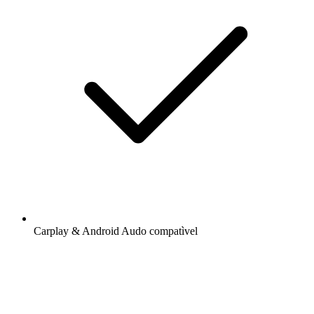
Carplay & Android Audo compatìvel