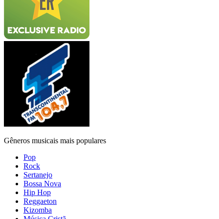
Gêneros musicais mais populares
Pop
Rock
Sertanejo
Bossa Nova
Hip Hop
Reggaeton
Kizomba
Música Cristã