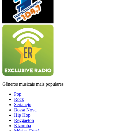
Gêneros musicais mais populares
Pop
Rock
Sertanejo
Bossa Nova
Hip Hop
Reggaeton
Kizomba
Música Cristã