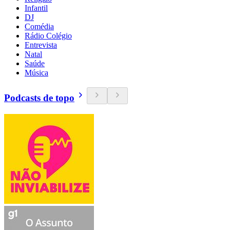
Infantil
DJ
Comédia
Rádio Colégio
Entrevista
Natal
Saúde
Música
Podcasts de topo