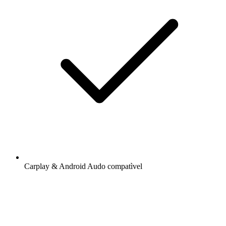
Carplay & Android Audo compatìvel