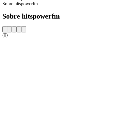
Sobre hitspowerfm
Sobre hitspowerfm
(0)
Website da estação