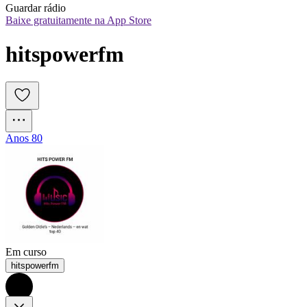
Guardar rádio
Baixe gratuitamente na App Store
hitspowerfm
Anos 80
Em curso
hitspowerfm