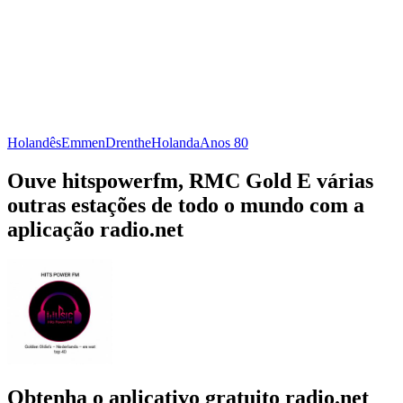
Holandês
Emmen
Drenthe
Holanda
Anos 80
Ouve hitspowerfm, RMC Gold E várias
outras estações de todo o mundo com a
aplicação radio.net
Obtenha o aplicativo gratuito radio.net