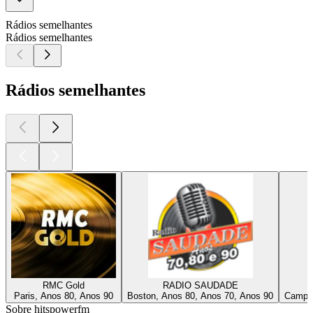
Rádios semelhantes
Rádios semelhantes
Rádios semelhantes
RMC Gold
RADIO SAUDADE
Paris, Anos 80, Anos 90
Boston, Anos 80, Anos 70, Anos 90
Campin
Sobre hitspowerfm