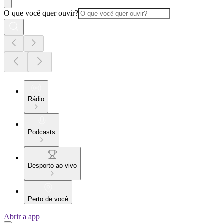
O que você quer ouvir?
Rádio
Podcasts
Desporto ao vivo
Perto de você
Abrir a app