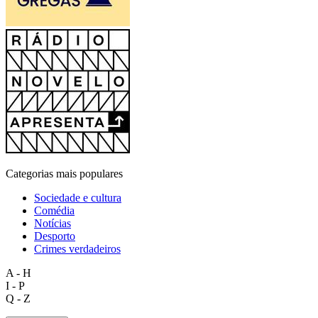
Categorias mais populares
Sociedade e cultura
Comédia
Notícias
Desporto
Crimes verdadeiros
A - H
I - P
Q - Z