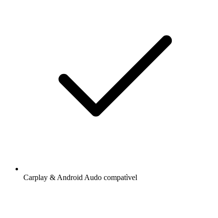
Carplay & Android Audo compatìvel