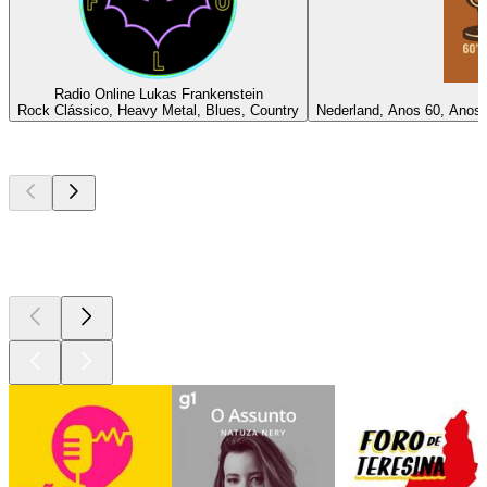
Radio Online Lukas Frankenstein
Rock Clássico, Heavy Metal, Blues, Country
Nederland, Anos 60, Anos
Podcasts de
topo
Podcasts de
topo
Podcasts de
topo