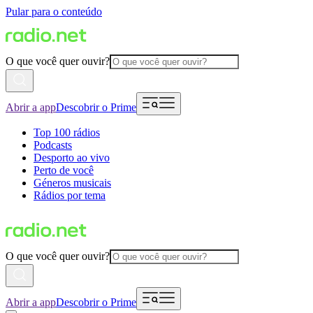
Pular para o conteúdo
O que você quer ouvir?
Abrir a app
Descobrir o Prime
Top 100 rádios
Podcasts
Desporto ao vivo
Perto de você
Géneros musicais
Rádios por tema
O que você quer ouvir?
Abrir a app
Descobrir o Prime