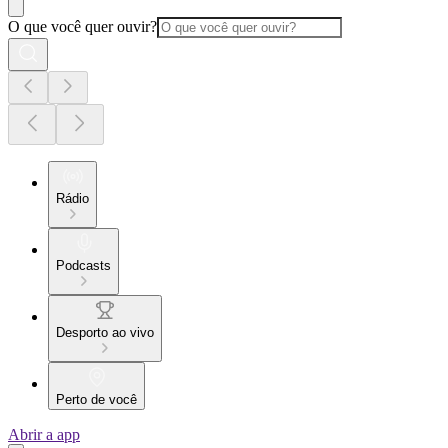
O que você quer ouvir?
Rádio
Podcasts
Desporto ao vivo
Perto de você
Abrir a app