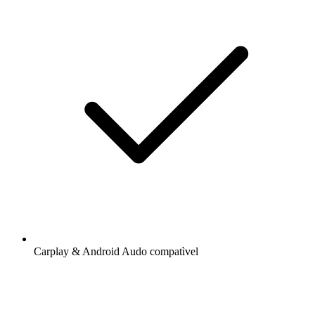
Carplay & Android Audo compatìvel