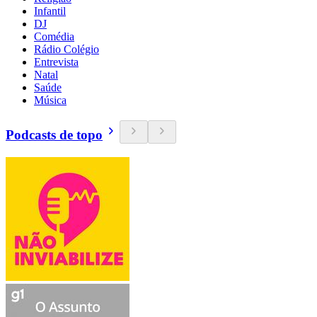
Infantil
DJ
Comédia
Rádio Colégio
Entrevista
Natal
Saúde
Música
Podcasts de topo