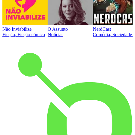
Não Inviabilize
O Assunto
NerdCast
Ficção, Ficção cómica
Notícias
Comédia, Sociedade e