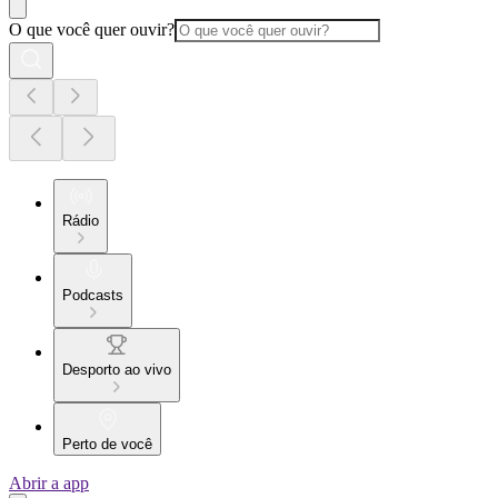
O que você quer ouvir?
Rádio
Podcasts
Desporto ao vivo
Perto de você
Abrir a app