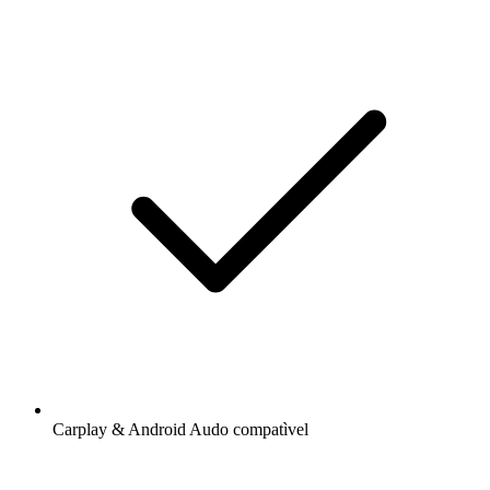
Carplay & Android Audo compatìvel