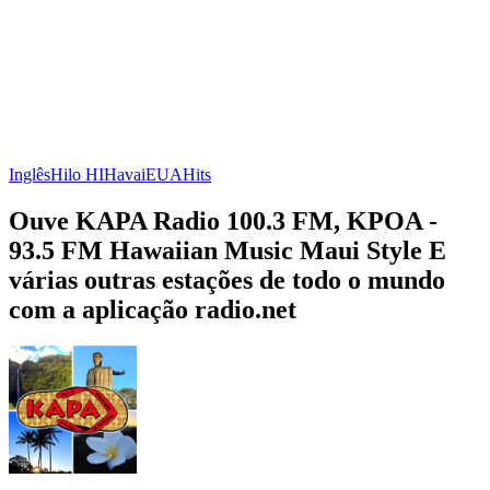
Inglês
Hilo HI
Havai
EUA
Hits
Ouve KAPA Radio 100.3 FM, KPOA -
93.5 FM Hawaiian Music Maui Style E
várias outras estações de todo o mundo
com a aplicação radio.net