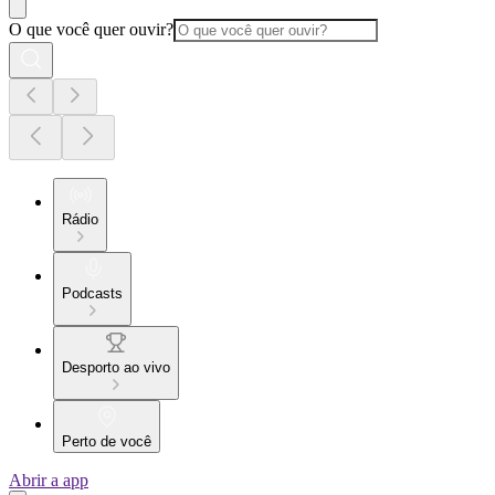
O que você quer ouvir?
Rádio
Podcasts
Desporto ao vivo
Perto de você
Abrir a app