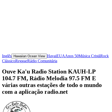
Inglês
Havai
EUA
Anos 50
Música Cristã
Rock
Hawaiian Ocean View
Clássico
Reggae
Rádio Comunitária
Ouve Ka'u Radio Station KAUH-LP
104.7 FM, Rádio Melodia 97.5 FM E
várias outras estações de todo o mundo
com a aplicação radio.net