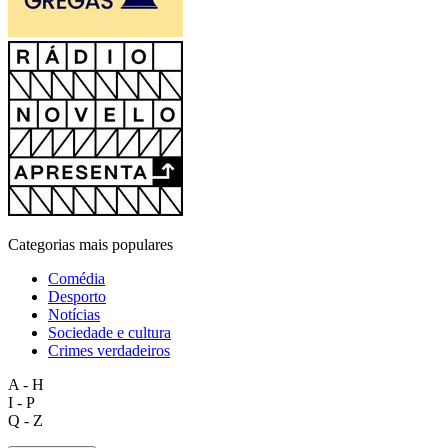
Categorias mais populares
Comédia
Desporto
Notícias
Sociedade e cultura
Crimes verdadeiros
A - H
I - P
Q - Z