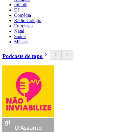
Infantil
DJ
Comédia
Rádio Colégio
Entrevista
Natal
Saúde
Música
Podcasts de topo