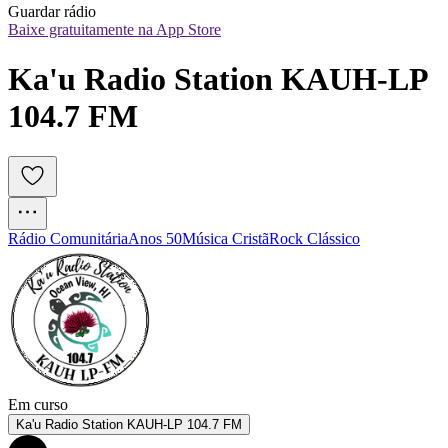
Guardar rádio
Baixe gratuitamente na App Store
Ka'u Radio Station KAUH-LP 
104.7 FM
Rádio Comunitária
Anos 50
Música Cristã
Rock Clássico
Em curso
Ka'u Radio Station KAUH-LP 104.7 FM