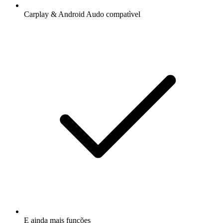
Carplay & Android Audo compatìvel
E ainda mais funções