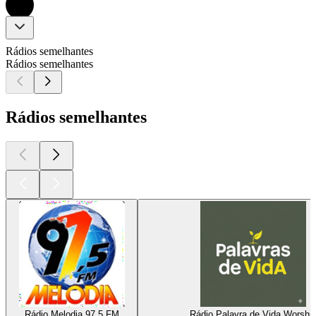
Rádios semelhantes
Rádios semelhantes
Rádios semelhantes
Rádio Melodia 97.5 FM
Rádio Palavra de Vida Worshi