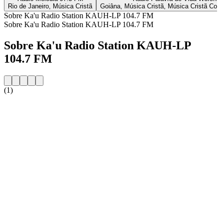
Rio de Janeiro, Música Cristã
Goiâna, Música Cristã, Música Cristã Co
Sobre Ka'u Radio Station KAUH-LP 104.7 FM
Sobre Ka'u Radio Station KAUH-LP 104.7 FM
Sobre Ka'u Radio Station KAUH-LP
104.7 FM
(1)
Website da estação