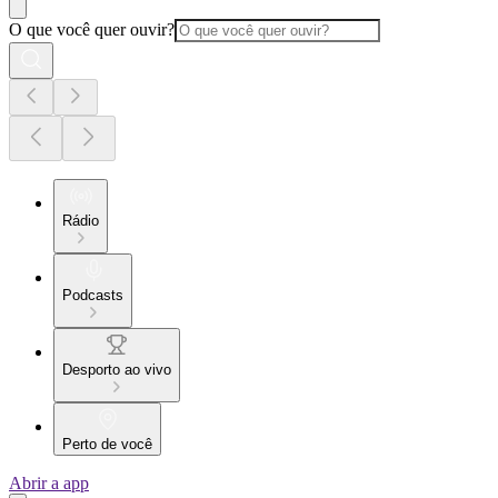
O que você quer ouvir?
Rádio
Podcasts
Desporto ao vivo
Perto de você
Abrir a app