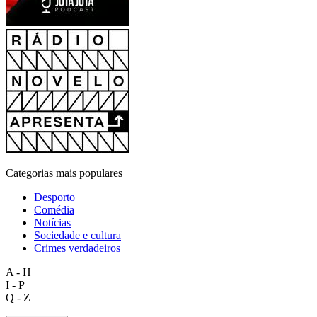
Categorias mais populares
Desporto
Comédia
Notícias
Sociedade e cultura
Crimes verdadeiros
A - H
I - P
Q - Z