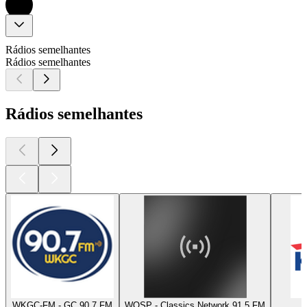
Rádios semelhantes
Rádios semelhantes
Rádios semelhantes
WKGC-FM - GC 90.7 FM
WOSP - Classics Network 91.5 FM