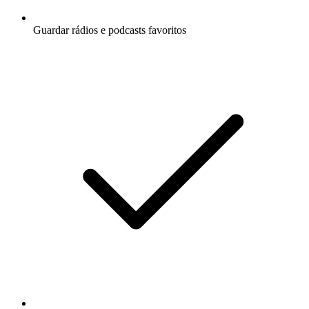
Guardar rádios e podcasts favoritos