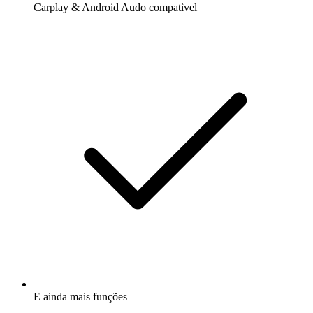
Carplay & Android Audo compatìvel
E ainda mais funções