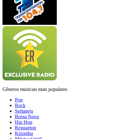
Gêneros musicais mais populares
Pop
Rock
Sertanejo
Bossa Nova
Hip Hop
Reggaeton
Kizomba
Música Cristã