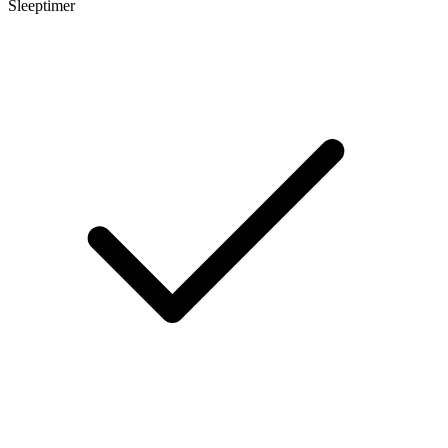
Sleeptimer