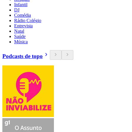
Infantil
DJ
Comédia
Rádio Colégio
Entrevista
Natal
Saúde
Música
Podcasts de topo