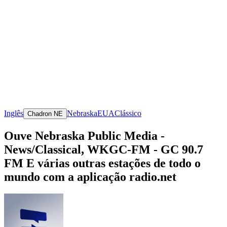
Inglês
Nebraska
EUA
Clássico
Chadron NE
Ouve Nebraska Public Media -
News/Classical, WKGC-FM - GC 90.7
FM E várias outras estações de todo o
mundo com a aplicação radio.net