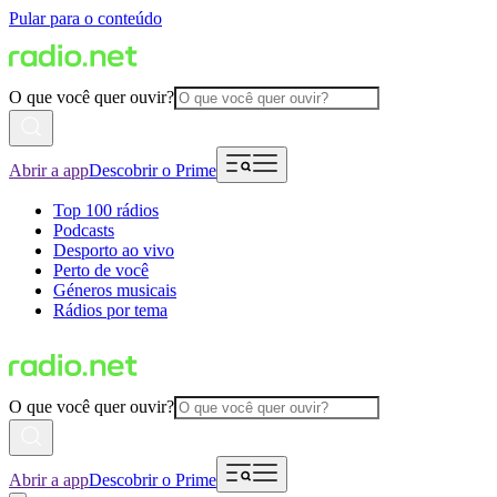
Pular para o conteúdo
O que você quer ouvir?
Abrir a app
Descobrir o Prime
Top 100 rádios
Podcasts
Desporto ao vivo
Perto de você
Géneros musicais
Rádios por tema
O que você quer ouvir?
Abrir a app
Descobrir o Prime