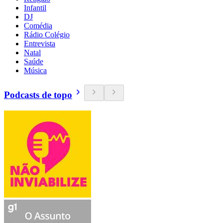
Infantil
DJ
Comédia
Rádio Colégio
Entrevista
Natal
Saúde
Música
Podcasts de topo