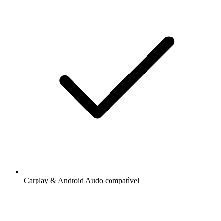
Carplay & Android Audo compatìvel