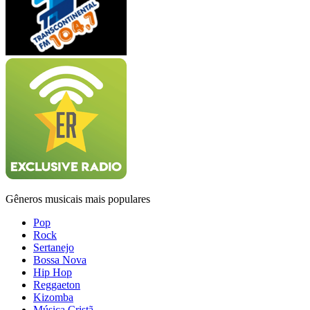
Gêneros musicais mais populares
Pop
Rock
Sertanejo
Bossa Nova
Hip Hop
Reggaeton
Kizomba
Música Cristã