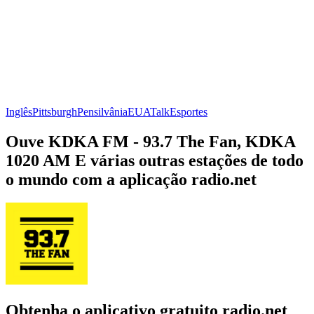
Inglês
Pittsburgh
Pensilvânia
EUA
Talk
Esportes
Ouve KDKA FM - 93.7 The Fan, KDKA
1020 AM E várias outras estações de todo
o mundo com a aplicação radio.net
Obtenha o aplicativo gratuito radio.net