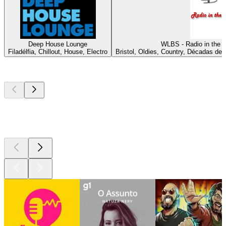
Deep House Lounge
WLBS - Radio in the 
Filadélfia, Chillout, House, Electro
Bristol, Oldies, Country, Décadas de 
Podcasts de
topo
Podcasts de
topo
Podcasts de
topo