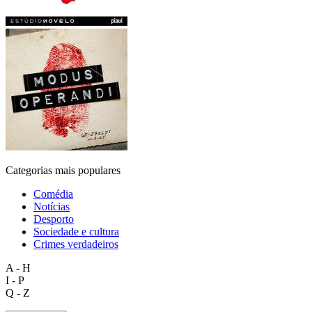
Categorias mais populares
Comédia
Notícias
Desporto
Sociedade e cultura
Crimes verdadeiros
A - H
I - P
Q - Z