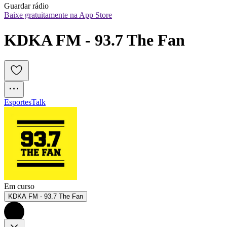
Guardar rádio
Baixe gratuitamente na App Store
KDKA FM - 93.7 The Fan
Esportes
Talk
Em curso
KDKA FM - 93.7 The Fan