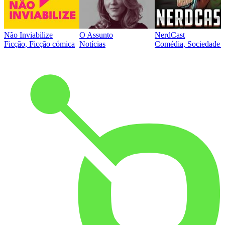
Não Inviabilize
O Assunto
NerdCast
Ficção, Ficção cómica
Notícias
Comédia, Sociedade e