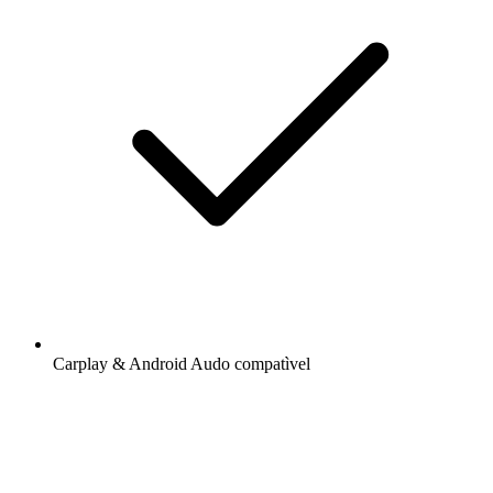
Carplay & Android Audo compatìvel