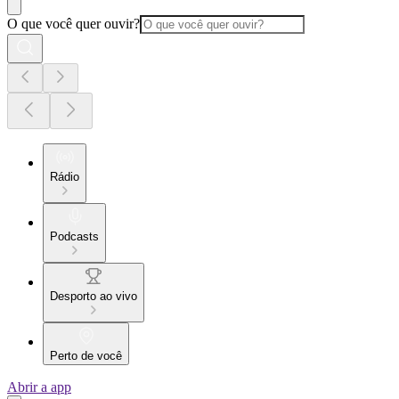
O que você quer ouvir?
Rádio
Podcasts
Desporto ao vivo
Perto de você
Abrir a app