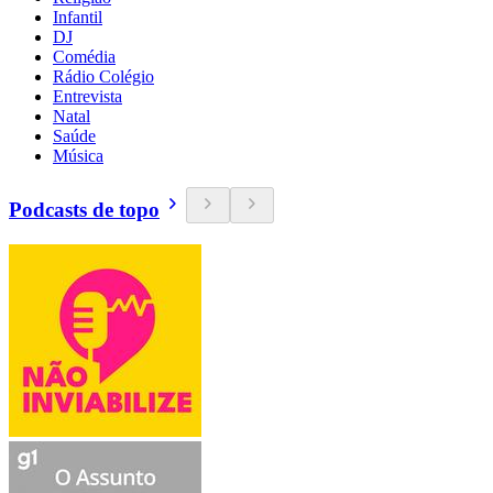
Infantil
DJ
Comédia
Rádio Colégio
Entrevista
Natal
Saúde
Música
Podcasts de topo