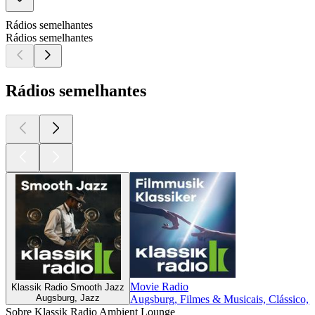
Rádios semelhantes
Rádios semelhantes
Rádios semelhantes
Movie Radio
Klassik Radio Smooth Jazz
Augsburg, Jazz
Augsburg, Filmes & Musicais, Clássico,
Sobre Klassik Radio Ambient Lounge