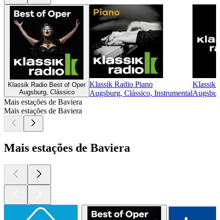
Klassik Radio Piano
Klassik 
Klassik Radio Best of Oper
Augsburg, Clássico
Augsburg, Clássico, Instrumental
Augsburg
Mais estações de Baviera
Mais estações de Baviera
Mais estações de Baviera