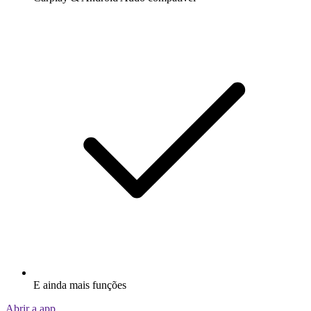
E ainda mais funções
Abrir a app