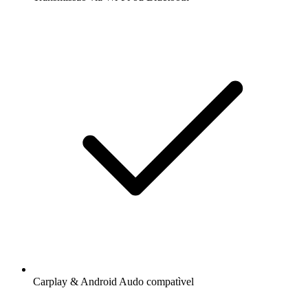
Carplay & Android Audo compatìvel