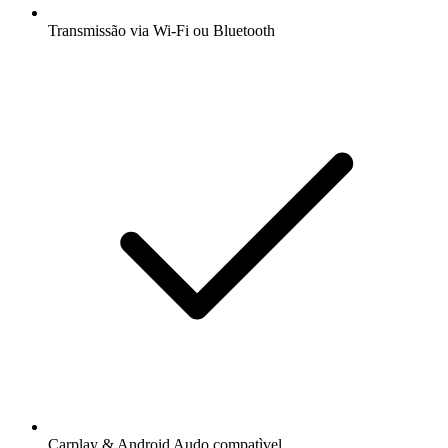
Transmissão via Wi-Fi ou Bluetooth
Carplay & Android Audo compatìvel