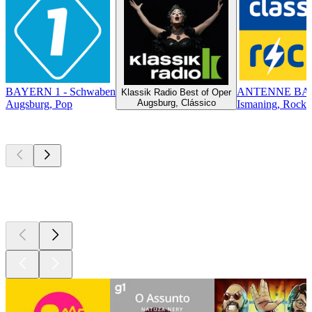
BAYERN 1 - Schwaben
ANTENNE BAYE
Klassik Radio Best of Oper
Augsburg, Clássico
Augsburg, Pop
Ismaning, Rock 
Podcasts de
topo
Podcasts de
topo
Podcasts de
topo