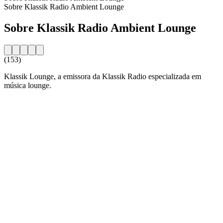
Sobre Klassik Radio Ambient Lounge
Sobre Klassik Radio Ambient Lounge
(153)
Klassik Lounge, a emissora da Klassik Radio especializada em
música lounge.
Website da estação