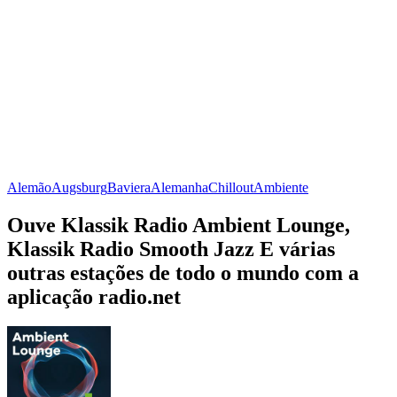
Alemão
Augsburg
Baviera
Alemanha
Chillout
Ambiente
Ouve Klassik Radio Ambient Lounge,
Klassik Radio Smooth Jazz E várias
outras estações de todo o mundo com a
aplicação radio.net