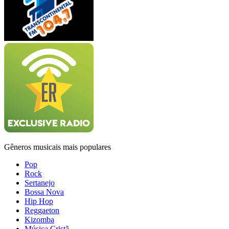
Gêneros musicais mais populares
Pop
Rock
Sertanejo
Bossa Nova
Hip Hop
Reggaeton
Kizomba
Música Cristã