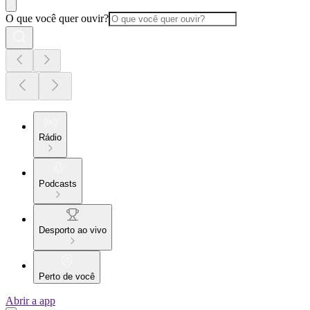
O que você quer ouvir?
Rádio
Podcasts
Desporto ao vivo
Perto de você
Abrir a app