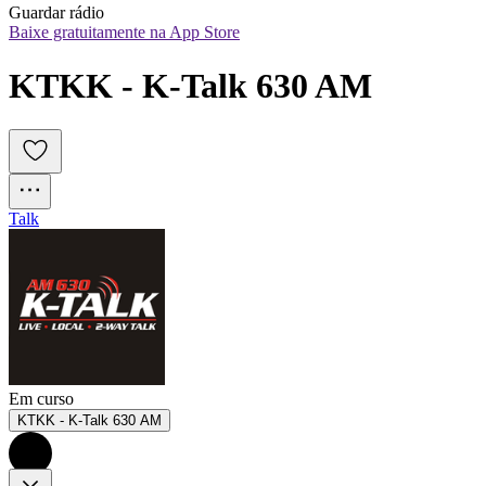
Guardar rádio
Baixe gratuitamente na App Store
KTKK - K-Talk 630 AM
Talk
Em curso
KTKK - K-Talk 630 AM