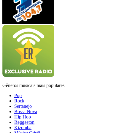
Gêneros musicais mais populares
Pop
Rock
Sertanejo
Bossa Nova
Hip Hop
Reggaeton
Kizomba
Música Cristã