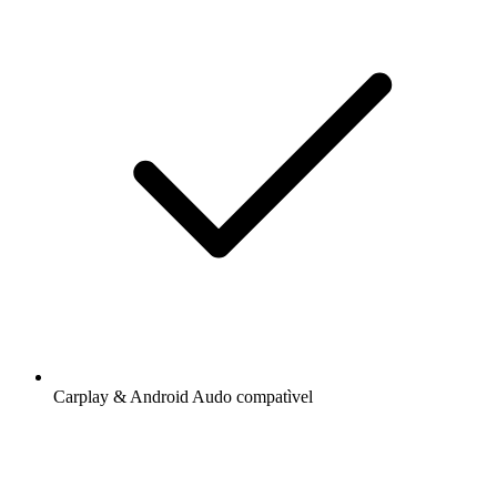
Carplay & Android Audo compatìvel