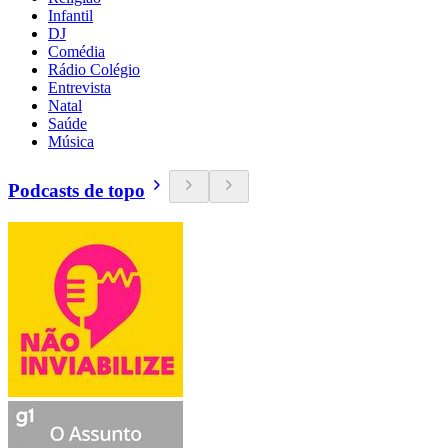
Infantil
DJ
Comédia
Rádio Colégio
Entrevista
Natal
Saúde
Música
Podcasts de topo