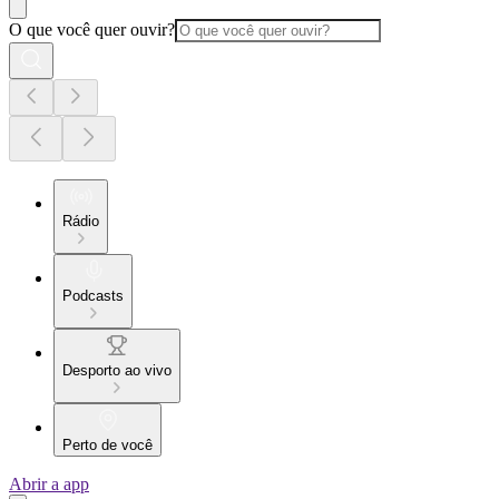
O que você quer ouvir?
Rádio
Podcasts
Desporto ao vivo
Perto de você
Abrir a app