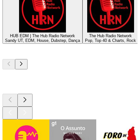
HUB EDM | The Hub Radio Network
The Hub Radio Network
Sandy UT, EDM, House, Dubstep, Dança
Pop, Top 40 & Charts, Rock
Podcasts de
topo
Podcasts de
topo
Podcasts de
topo