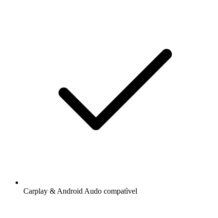
Carplay & Android Audo compatìvel