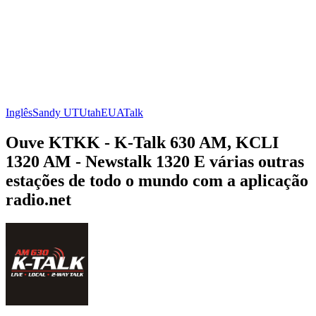
Inglês
Sandy UT
Utah
EUA
Talk
Ouve KTKK - K-Talk 630 AM, KCLI
1320 AM - Newstalk 1320 E várias outras
estações de todo o mundo com a aplicação
radio.net