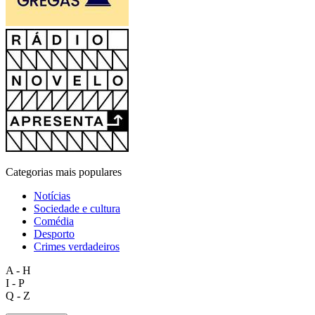
Categorias mais populares
Notícias
Sociedade e cultura
Comédia
Desporto
Crimes verdadeiros
A - H
I - P
Q - Z