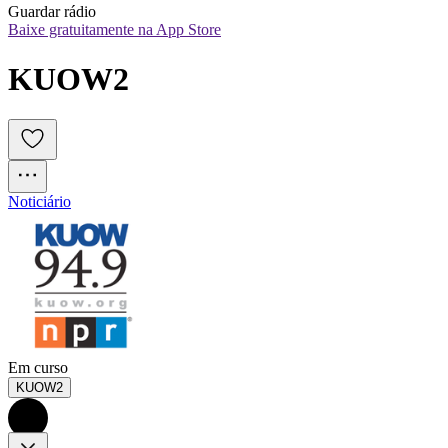
Guardar rádio
Baixe gratuitamente na App Store
KUOW2
Noticiário
Em curso
KUOW2