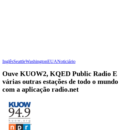
Inglês
Seattle
Washington
EUA
Noticiário
Ouve KUOW2, KQED Public Radio E
várias outras estações de todo o mundo
com a aplicação radio.net