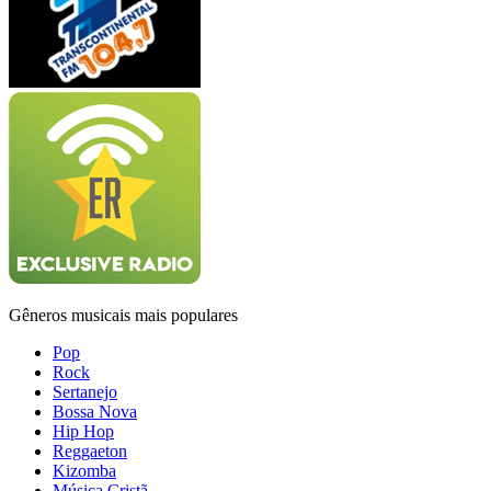
Gêneros musicais mais populares
Pop
Rock
Sertanejo
Bossa Nova
Hip Hop
Reggaeton
Kizomba
Música Cristã