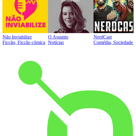
Não Inviabilize
O Assunto
NerdCast
Ficção, Ficção cómica
Notícias
Comédia, Sociedade e