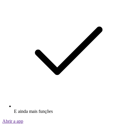
E ainda mais funções
Abrir a app