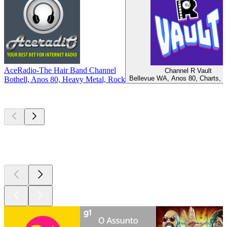
AceRadio-The Hair Band Channel
Channel R Vault
Bellevue WA, Anos 80, Charts, 
Bothell, Anos 80, Heavy Metal, Rock
Podcasts de
topo
Podcasts de
topo
Podcasts de
topo