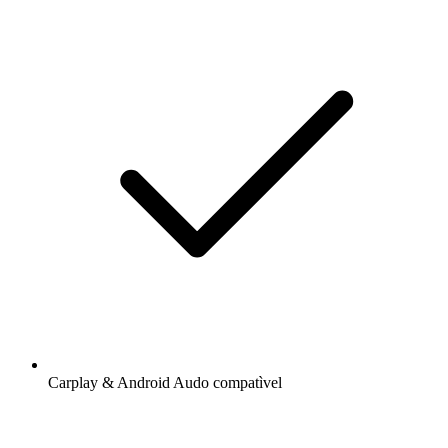
Carplay & Android Audo compatìvel