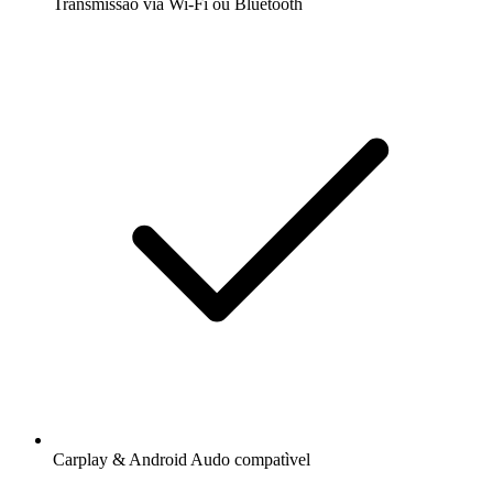
Transmissão via Wi-Fi ou Bluetooth
Carplay & Android Audo compatìvel