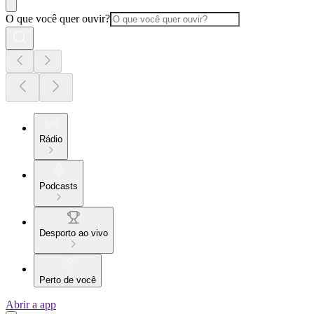
O que você quer ouvir?
Rádio
Podcasts
Desporto ao vivo
Perto de você
Abrir a app