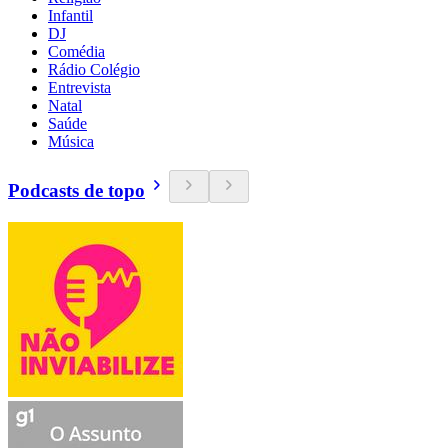
Infantil
DJ
Comédia
Rádio Colégio
Entrevista
Natal
Saúde
Música
Podcasts de topo