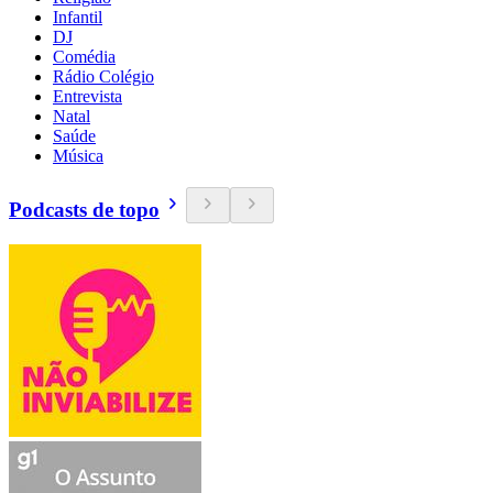
Infantil
DJ
Comédia
Rádio Colégio
Entrevista
Natal
Saúde
Música
Podcasts de topo