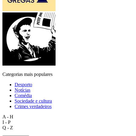
Categorias mais populares
Desporto
Notícias
Comédia
Sociedade e cultura
Crimes verdadeiros
A - H
I - P
Q - Z