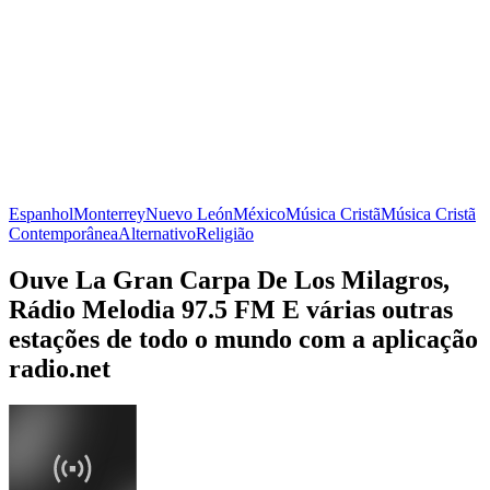
Espanhol
Monterrey
Nuevo León
México
Música Cristã
Música Cristã
Contemporânea
Alternativo
Religião
Ouve La Gran Carpa De Los Milagros,
Rádio Melodia 97.5 FM E várias outras
estações de todo o mundo com a aplicação
radio.net