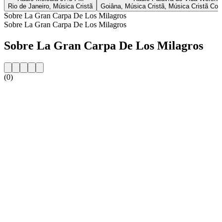
Rio de Janeiro, Música Cristã
Goiâna, Música Cristã, Música Cristã Co
Sobre La Gran Carpa De Los Milagros
Sobre La Gran Carpa De Los Milagros
Sobre La Gran Carpa De Los Milagros
(0)
Website da estação