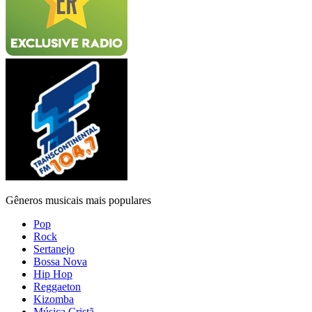
Gêneros musicais mais populares
Pop
Rock
Sertanejo
Bossa Nova
Hip Hop
Reggaeton
Kizomba
Música Cristã