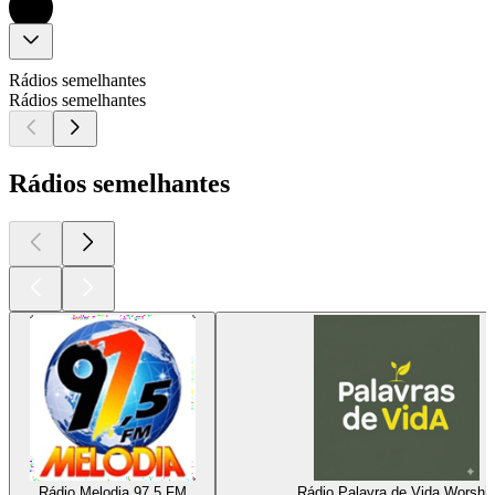
Rádios semelhantes
Rádios semelhantes
Rádios semelhantes
Rádio Melodia 97.5 FM
Rádio Palavra de Vida Worshi