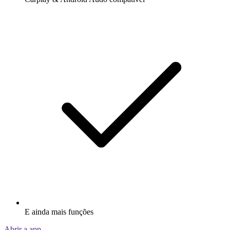
E ainda mais funções
Abrir a app