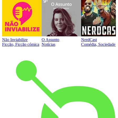
Não Inviabilize
O Assunto
NerdCast
Ficção, Ficção cómica
Notícias
Comédia, Sociedade e