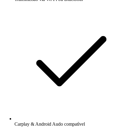
Carplay & Android Audo compatìvel