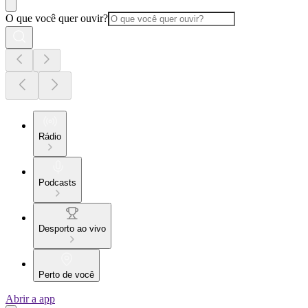
O que você quer ouvir?
Rádio
Podcasts
Desporto ao vivo
Perto de você
Abrir a app