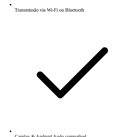
Transmissão via Wi-Fi ou Bluetooth
Carplay & Android Audo compatìvel