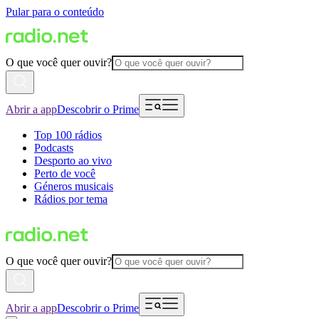
Pular para o conteúdo
O que você quer ouvir?
Abrir a app
Descobrir o Prime
Top 100 rádios
Podcasts
Desporto ao vivo
Perto de você
Géneros musicais
Rádios por tema
O que você quer ouvir?
Abrir a app
Descobrir o Prime