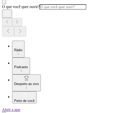
O que você quer ouvir?
Rádio
Podcasts
Desporto ao vivo
Perto de você
Abrir a app