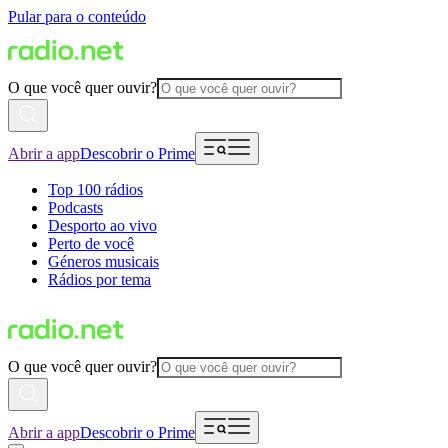
Pular para o conteúdo
O que você quer ouvir?
Abrir a app
Descobrir o Prime
Top 100 rádios
Podcasts
Desporto ao vivo
Perto de você
Géneros musicais
Rádios por tema
O que você quer ouvir?
Abrir a app
Descobrir o Prime