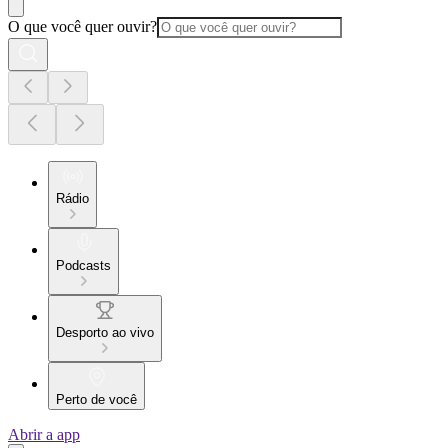
O que você quer ouvir?
Rádio
Podcasts
Desporto ao vivo
Perto de você
Abrir a app