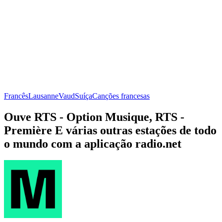
Francês
Lausanne
Vaud
Suíça
Canções francesas
Ouve RTS - Option Musique, RTS -
Première E várias outras estações de todo
o mundo com a aplicação radio.net