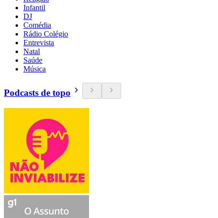
Infantil
DJ
Comédia
Rádio Colégio
Entrevista
Natal
Saúde
Música
Podcasts de topo