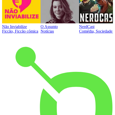
Não Inviabilize
O Assunto
NerdCast
Ficção, Ficção cómica
Notícias
Comédia, Sociedade e