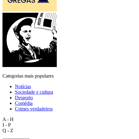
Categorias mais populares
Notícias
Sociedade e cultura
Desporto
Comédia
Crimes verdadeiros
A - H
I - P
Q - Z