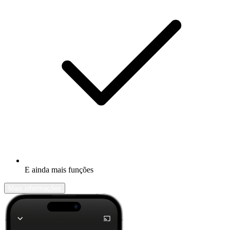
E ainda mais funções
Mais informações