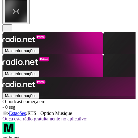
Mais informações
Mais informações
Mais informações
O podcast começa em
- 0 seg.
Estações
RTS - Option Musique
Ouça esta rádio gratuitamente no aplicativo:
radio.net