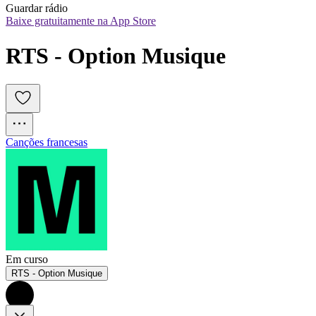
Guardar rádio
Baixe gratuitamente na App Store
RTS - Option Musique
Canções francesas
Em curso
RTS - Option Musique