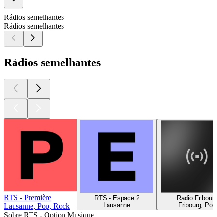
Rádios semelhantes
Rádios semelhantes
Rádios semelhantes
RTS - Première
RTS - Espace 2
Radio Fribour
Lausanne
Fribourg, Pop
Lausanne, Pop, Rock
Sobre RTS - Option Musique