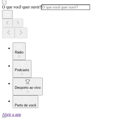
O que você quer ouvir?
Rádio
Podcasts
Desporto ao vivo
Perto de você
Abrir a app