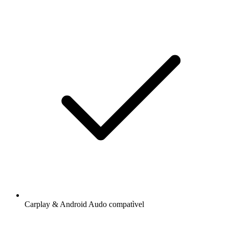
Carplay & Android Audo compatìvel