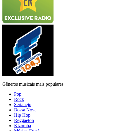
Gêneros musicais mais populares
Pop
Rock
Sertanejo
Bossa Nova
Hip Hop
Reggaeton
Kizomba
Música Cristã