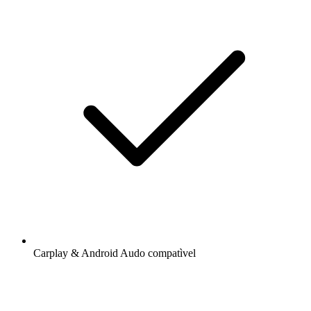
Carplay & Android Audo compatìvel