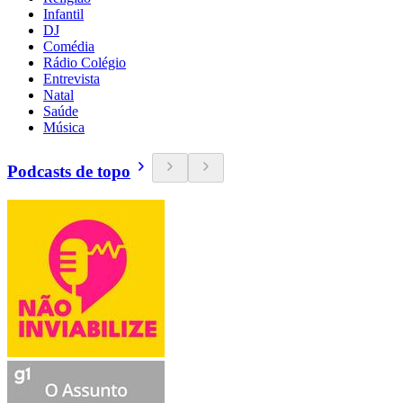
Infantil
DJ
Comédia
Rádio Colégio
Entrevista
Natal
Saúde
Música
Podcasts de topo