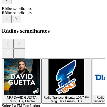
Rádios semelhantes
Rádios semelhantes
Rádios semelhantes
NRJ DAVID GUETTA
Radio Transcontinental 104.7 FM
Radio D
Paris, Hits, Electro
Mogi Das Cruzes, Hits
Ribeirão 
Sobre La FM Pop Latino