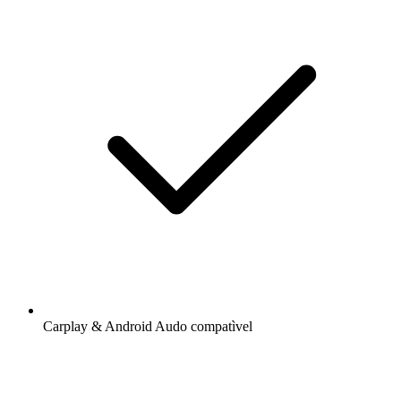
Carplay & Android Audo compatìvel