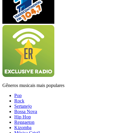
Gêneros musicais mais populares
Pop
Rock
Sertanejo
Bossa Nova
Hip Hop
Reggaeton
Kizomba
Música Cristã