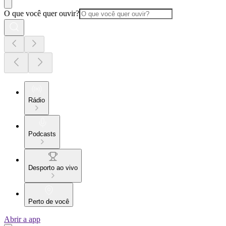
O que você quer ouvir?
Rádio
Podcasts
Desporto ao vivo
Perto de você
Abrir a app