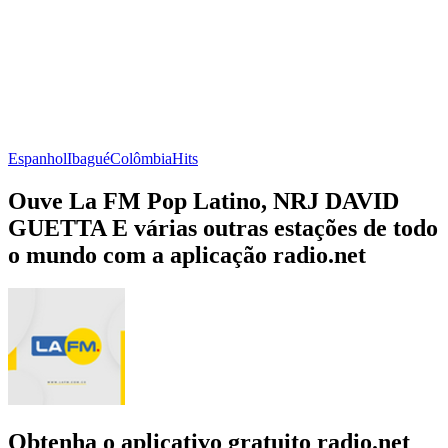
Espanhol
Ibagué
Colômbia
Hits
Ouve La FM Pop Latino, NRJ DAVID
GUETTA E várias outras estações de todo
o mundo com a aplicação radio.net
Obtenha o aplicativo gratuito radio.net