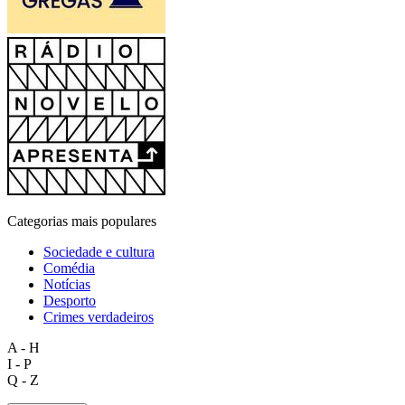
Categorias mais populares
Sociedade e cultura
Comédia
Notícias
Desporto
Crimes verdadeiros
A - H
I - P
Q - Z