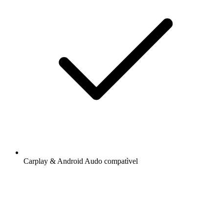
Carplay & Android Audo compatìvel