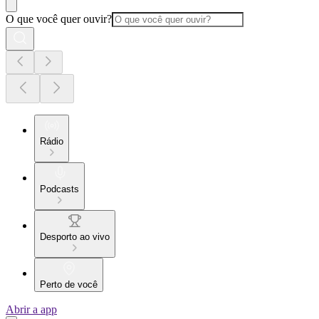
O que você quer ouvir?
Rádio
Podcasts
Desporto ao vivo
Perto de você
Abrir a app