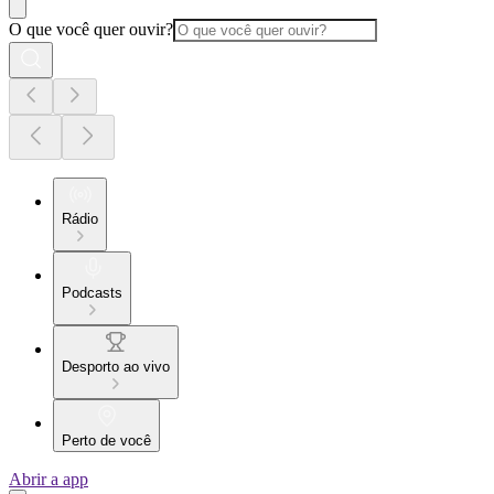
O que você quer ouvir?
Rádio
Podcasts
Desporto ao vivo
Perto de você
Abrir a app