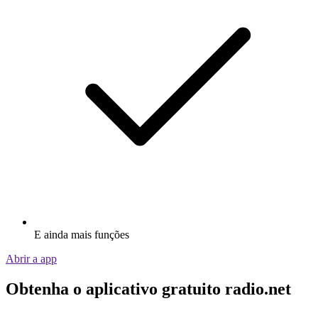
E ainda mais funções
Abrir a app
Obtenha o aplicativo gratuito radio.net