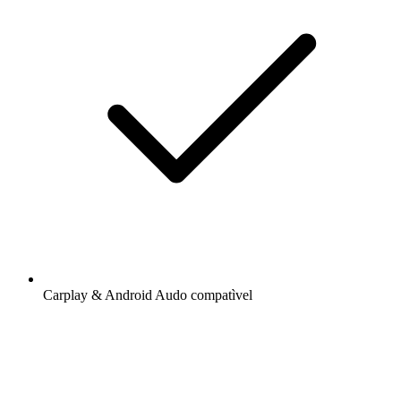
Carplay & Android Audo compatìvel