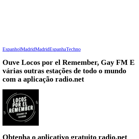
Espanhol
Madrid
Madrid
Espanha
Techno
Ouve Locos por el Remember, Gay FM E
várias outras estações de todo o mundo
com a aplicação radio.net
Obtenha o aplicativo gratuito radio.net