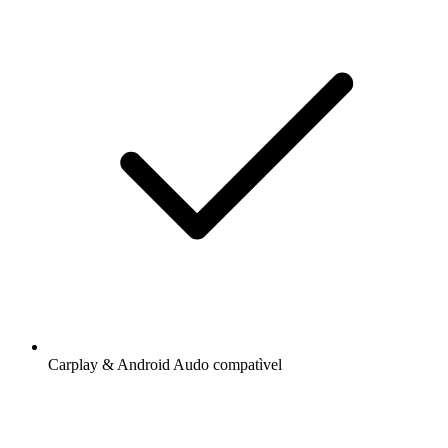
Carplay & Android Audo compatìvel