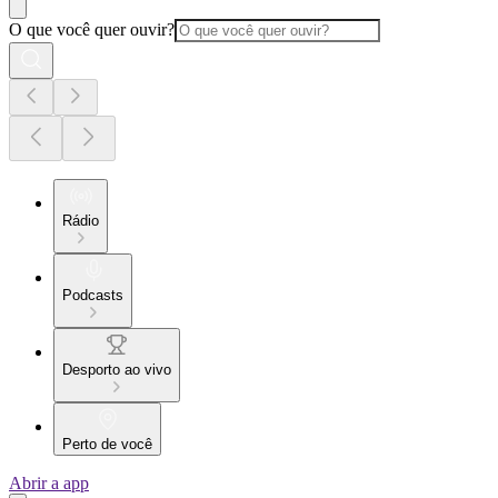
O que você quer ouvir?
Rádio
Podcasts
Desporto ao vivo
Perto de você
Abrir a app