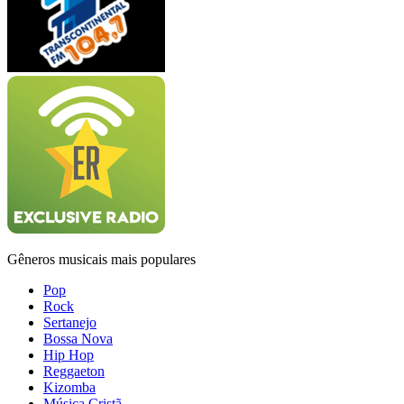
Gêneros musicais mais populares
Pop
Rock
Sertanejo
Bossa Nova
Hip Hop
Reggaeton
Kizomba
Música Cristã