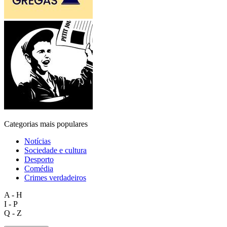
Categorias mais populares
Notícias
Sociedade e cultura
Desporto
Comédia
Crimes verdadeiros
A - H
I - P
Q - Z