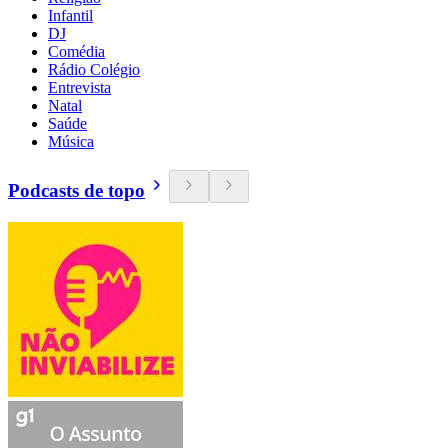
Infantil
DJ
Comédia
Rádio Colégio
Entrevista
Natal
Saúde
Música
Podcasts de topo