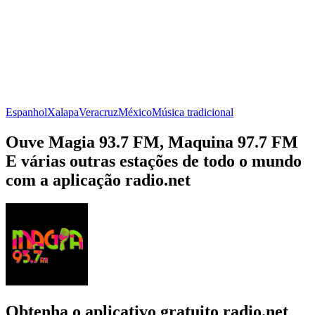
Espanhol
Xalapa
Veracruz
México
Música tradicional
Ouve Magia 93.7 FM, Maquina 97.7 FM
E várias outras estações de todo o mundo
com a aplicação radio.net
Obtenha o aplicativo gratuito radio.net