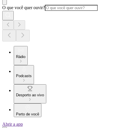
O que você quer ouvir?
Rádio
Podcasts
Desporto ao vivo
Perto de você
Abrir a app