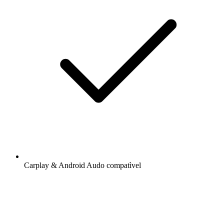
Carplay & Android Audo compatìvel