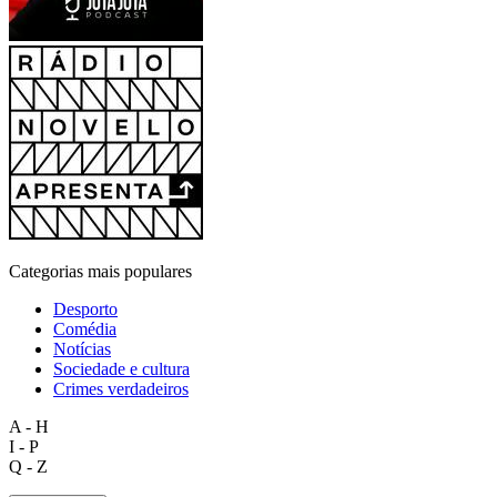
Categorias mais populares
Desporto
Comédia
Notícias
Sociedade e cultura
Crimes verdadeiros
A - H
I - P
Q - Z