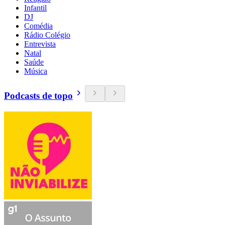
Infantil
DJ
Comédia
Rádio Colégio
Entrevista
Natal
Saúde
Música
Podcasts de topo