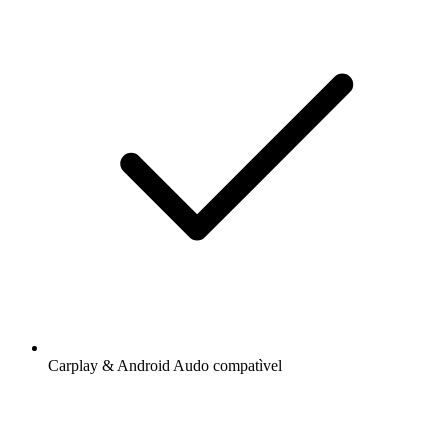
Carplay & Android Audo compatìvel