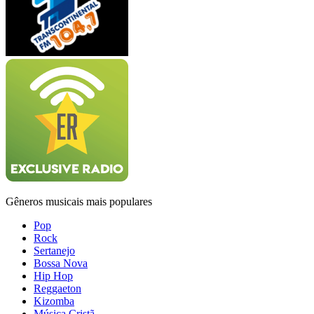
Gêneros musicais mais populares
Pop
Rock
Sertanejo
Bossa Nova
Hip Hop
Reggaeton
Kizomba
Música Cristã