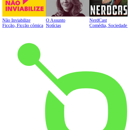
Não Inviabilize
O Assunto
NerdCast
Ficção, Ficção cómica
Notícias
Comédia, Sociedade e