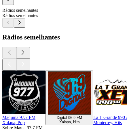
Rádios semelhantes
Rádios semelhantes
Rádios semelhantes
Maquina 97.7 FM
La T Grande 990 A
Digital 96.9 FM
Xalapa, Hits
Xalapa, Pop
Monterrey, Hits
Sobre Magia 93.7 FM