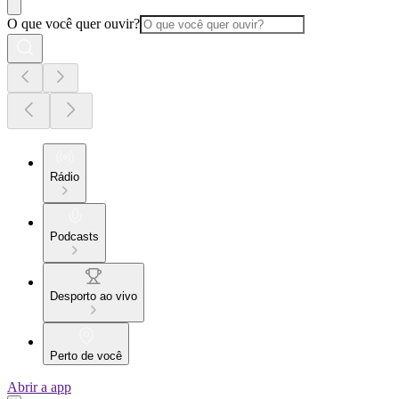
O que você quer ouvir?
Rádio
Podcasts
Desporto ao vivo
Perto de você
Abrir a app