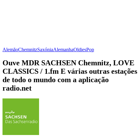
Alemão
Chemnitz
Saxónia
Alemanha
Oldies
Pop
Ouve MDR SACHSEN Chemnitz, LOVE
CLASSICS / 1.fm E várias outras estações
de todo o mundo com a aplicação
radio.net