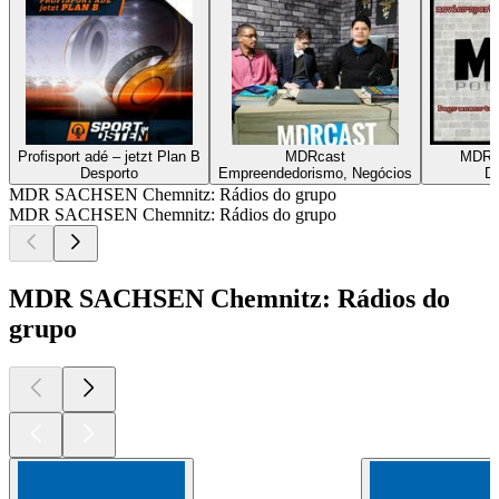
Profisport adé – jetzt Plan B
MDRcast
MDR 
Desporto
Empreendedorismo, Negócios
De
MDR SACHSEN Chemnitz: Rádios do grupo
MDR SACHSEN Chemnitz: Rádios do grupo
MDR SACHSEN Chemnitz: Rádios do
grupo