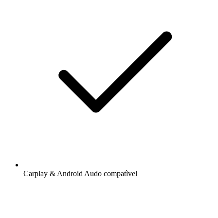
Carplay & Android Audo compatìvel