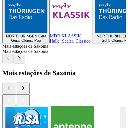
MDR KLASSIK
MDR THÜRINGEN Gera
MDR THÜRINGEN 
Gera, Oldies, Pop
Suhl, Oldies, P
Halle (Saale), Clássico
Mais estações de Saxónia
Mais estações de Saxónia
Mais estações de Saxónia