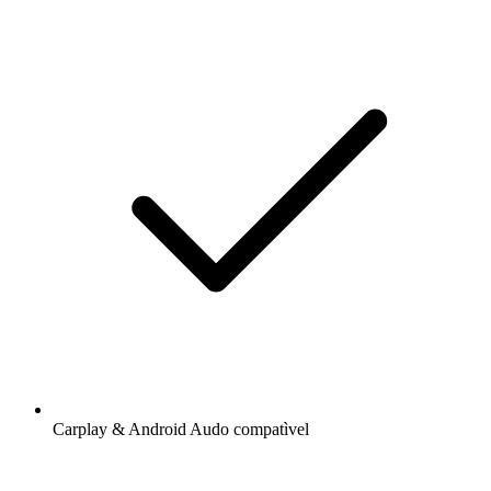
Carplay & Android Audo compatìvel