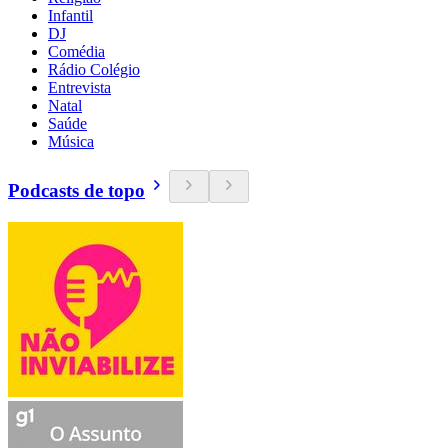
Infantil
DJ
Comédia
Rádio Colégio
Entrevista
Natal
Saúde
Música
Podcasts de topo