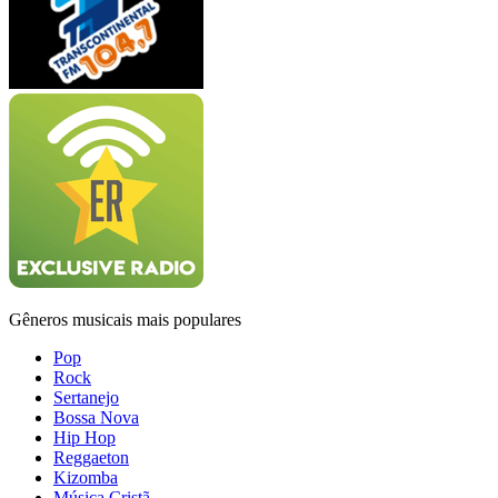
Gêneros musicais mais populares
Pop
Rock
Sertanejo
Bossa Nova
Hip Hop
Reggaeton
Kizomba
Música Cristã