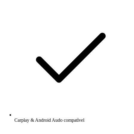
Carplay & Android Audo compatìvel