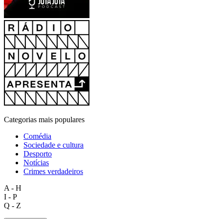
Categorias mais populares
Comédia
Sociedade e cultura
Desporto
Notícias
Crimes verdadeiros
A - H
I - P
Q - Z