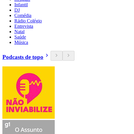
Infantil
DJ
Comédia
Rádio Colégio
Entrevista
Natal
Saúde
Música
Podcasts de topo