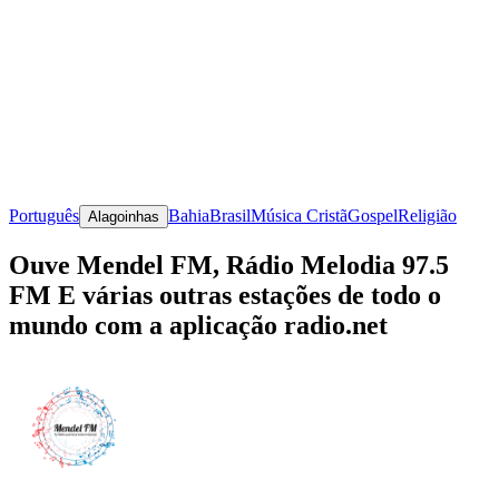
Português
Bahia
Brasil
Música Cristã
Gospel
Religião
Alagoinhas
Ouve Mendel FM, Rádio Melodia 97.5
FM E várias outras estações de todo o
mundo com a aplicação radio.net