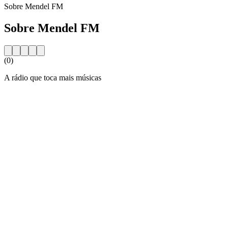
Sobre Mendel FM
Sobre Mendel FM
(0)
A rádio que toca mais músicas
Website da estação