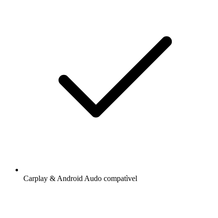
Carplay & Android Audo compatìvel