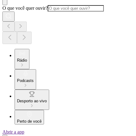
O que você quer ouvir?
Rádio
Podcasts
Desporto ao vivo
Perto de você
Abrir a app