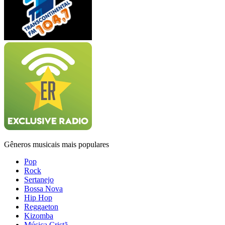
Gêneros musicais mais populares
Pop
Rock
Sertanejo
Bossa Nova
Hip Hop
Reggaeton
Kizomba
Música Cristã