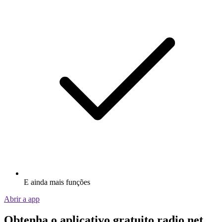
E ainda mais funções
Abrir a app
Obtenha o aplicativo gratuito radio.net