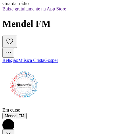
Guardar rádio
Baixe gratuitamente na App Store
Mendel FM
Religião
Música Cristã
Gospel
Em curso
Mendel FM