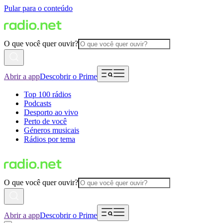
Pular para o conteúdo
O que você quer ouvir?
Abrir a app
Descobrir o Prime
Top 100 rádios
Podcasts
Desporto ao vivo
Perto de você
Géneros musicais
Rádios por tema
O que você quer ouvir?
Abrir a app
Descobrir o Prime