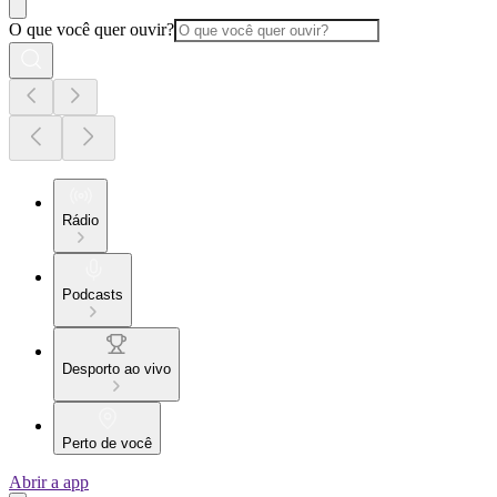
O que você quer ouvir?
Rádio
Podcasts
Desporto ao vivo
Perto de você
Abrir a app