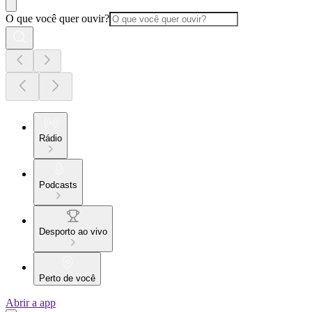
O que você quer ouvir?
Rádio
Podcasts
Desporto ao vivo
Perto de você
Abrir a app