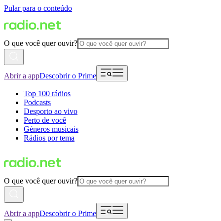
Pular para o conteúdo
O que você quer ouvir?
Abrir a app
Descobrir o Prime
Top 100 rádios
Podcasts
Desporto ao vivo
Perto de você
Géneros musicais
Rádios por tema
O que você quer ouvir?
Abrir a app
Descobrir o Prime