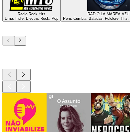
Radio Rock Hits
RADIO LA MAREA AZUL
Lima, Indie, Electro, Rock, Pop
Peru, Cumbia, Baladas, Folclore, Hits, S
Podcasts de
topo
Podcasts de
topo
Podcasts de
topo