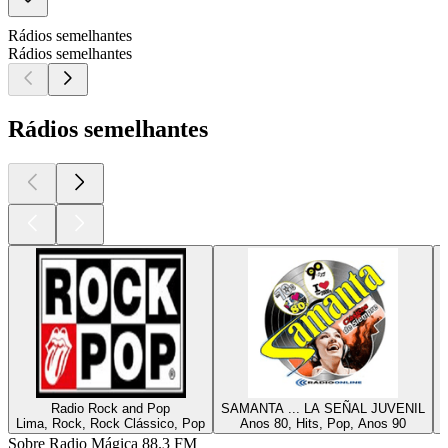
Rádios semelhantes
Rádios semelhantes
Rádios semelhantes
Radio Rock and Pop
SAMANTA ... LA SEÑAL JUVENIL
Lima, Rock, Rock Clássico, Pop
Anos 80, Hits, Pop, Anos 90
L
Sobre Radio Mágica 88.3 FM