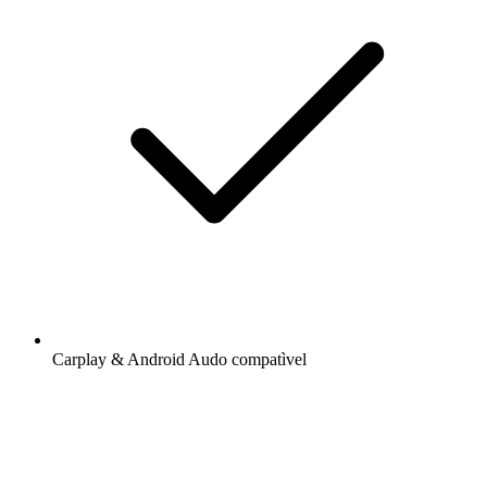
Carplay & Android Audo compatìvel