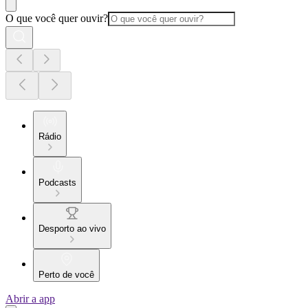
O que você quer ouvir?
Rádio
Podcasts
Desporto ao vivo
Perto de você
Abrir a app