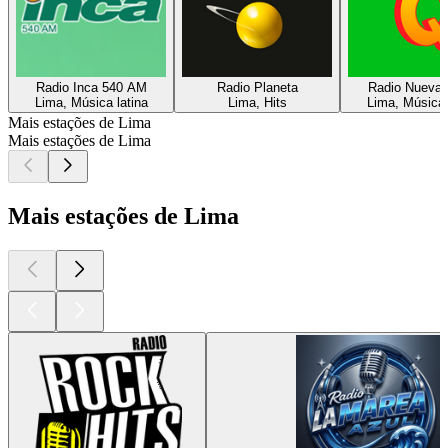
Radio Inca 540 AM
Radio Planeta
Radio Nueva
Lima, Música latina
Lima, Hits
Lima, Música 
Mais estações de Lima
Mais estações de Lima
Mais estações de Lima