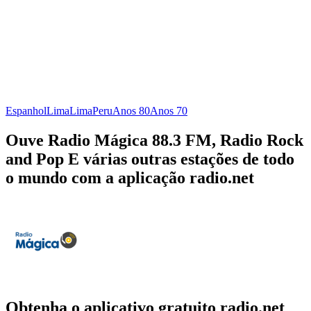
Espanhol
Lima
Lima
Peru
Anos 80
Anos 70
Ouve Radio Mágica 88.3 FM, Radio Rock
and Pop E várias outras estações de todo
o mundo com a aplicação radio.net
Obtenha o aplicativo gratuito radio.net