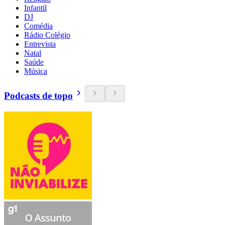
Infantil
DJ
Comédia
Rádio Colégio
Entrevista
Natal
Saúde
Música
Podcasts de topo