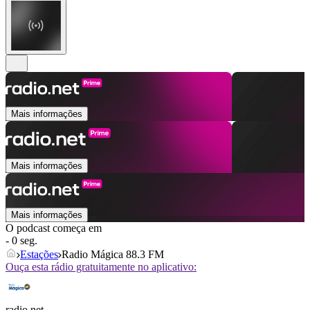
Mais informações
Mais informações
Mais informações
O podcast começa em
- 0 seg.
Estações
Radio Mágica 88.3 FM
Ouça esta rádio gratuitamente no aplicativo:
radio.net