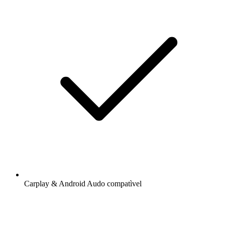
Carplay & Android Audo compatìvel