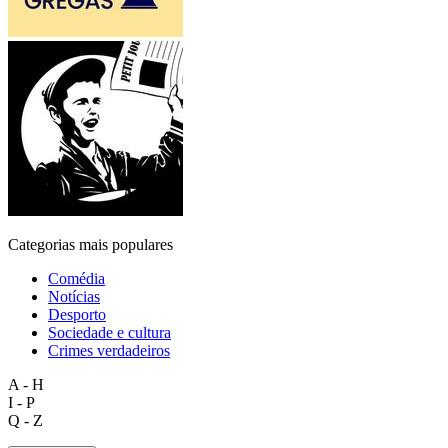
Categorias mais populares
Comédia
Notícias
Desporto
Sociedade e cultura
Crimes verdadeiros
A - H
I - P
Q - Z