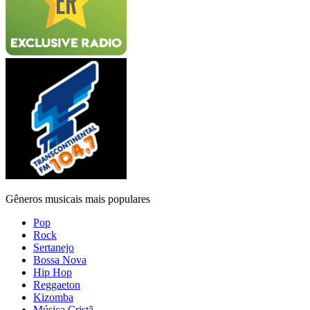
Gêneros musicais mais populares
Pop
Rock
Sertanejo
Bossa Nova
Hip Hop
Reggaeton
Kizomba
Música Cristã