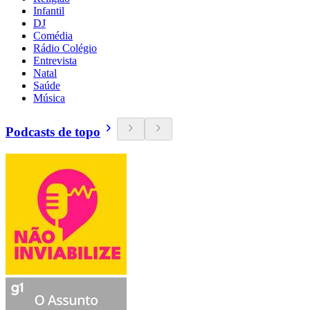
Infantil
DJ
Comédia
Rádio Colégio
Entrevista
Natal
Saúde
Música
Podcasts de topo