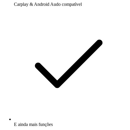
Carplay & Android Audo compatìvel
E ainda mais funções