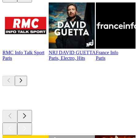
RMC Info Talk Sport
NRJ DAVID GUETTA
France Info
Paris
Paris, Electro, Hits
Paris
Podcasts de
topo
Podcasts de
topo
Podcasts de
topo