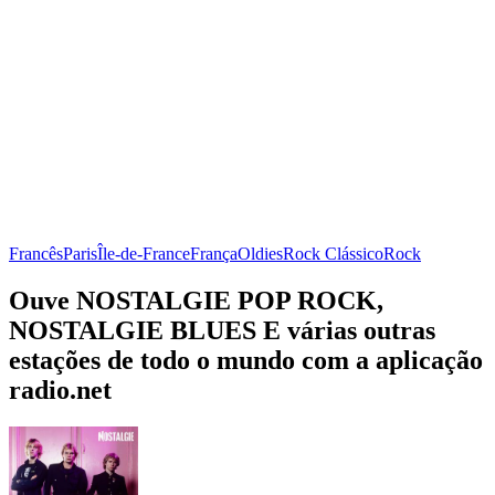
Francês
Paris
Île-de-France
França
Oldies
Rock Clássico
Rock
Ouve NOSTALGIE POP ROCK,
NOSTALGIE BLUES E várias outras
estações de todo o mundo com a aplicação
radio.net