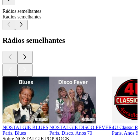
Rádios semelhantes
Rádios semelhantes
Rádios semelhantes
NOSTALGIE BLUES
NOSTALGIE DISCO FEVER
4U Classic R
Paris, Blues
Paris, Disco, Anos 70
Paris, Anos 8
Sobre NOSTALGIE POP ROCK