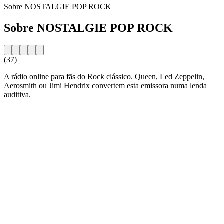
Sobre NOSTALGIE POP ROCK
Sobre NOSTALGIE POP ROCK
(37)
A rádio online para fãs do Rock clássico. Queen, Led Zeppelin,
Aerosmith ou Jimi Hendrix convertem esta emissora numa lenda
auditiva.
Website da estação