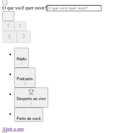
O que você quer ouvir?
Rádio
Podcasts
Desporto ao vivo
Perto de você
Abrir a app