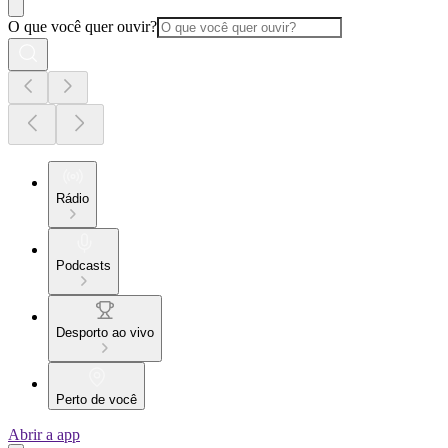
O que você quer ouvir?
Rádio
Podcasts
Desporto ao vivo
Perto de você
Abrir a app