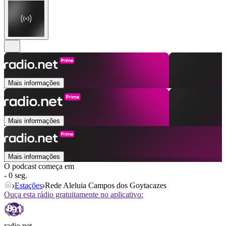
Mais informações
Mais informações
Mais informações
O podcast começa em
- 0 seg.
Estações
Rede Aleluia Campos dos Goytacazes
Ouça esta rádio gratuitamente no aplicativo:
radio.net