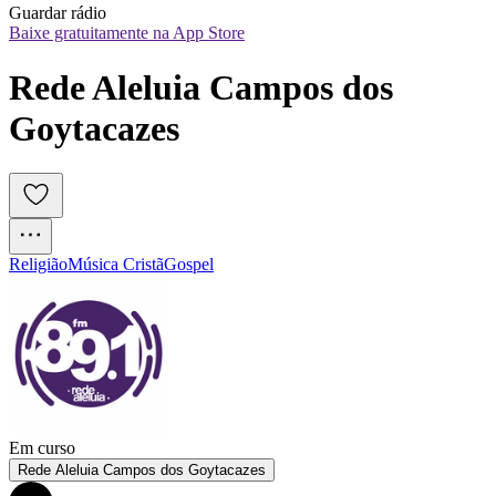
Guardar rádio
Baixe gratuitamente na App Store
Rede Aleluia Campos dos 
Goytacazes
Religião
Música Cristã
Gospel
Em curso
Rede Aleluia Campos dos Goytacazes