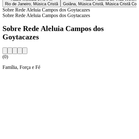
Rio de Janeiro, Música Cristã
Goiâna, Música Cristã, Música Cristã Co
Sobre Rede Aleluia Campos dos Goytacazes
Sobre Rede Aleluia Campos dos Goytacazes
Sobre Rede Aleluia Campos dos
Goytacazes
(0)
Família, Força e Fé
Website da estação