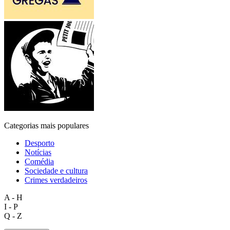
Categorias mais populares
Desporto
Notícias
Comédia
Sociedade e cultura
Crimes verdadeiros
A - H
I - P
Q - Z