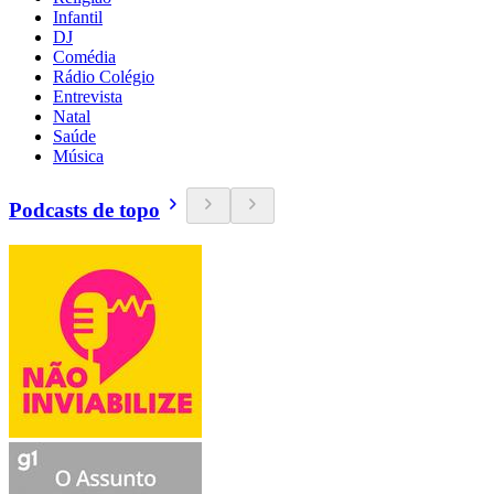
Infantil
DJ
Comédia
Rádio Colégio
Entrevista
Natal
Saúde
Música
Podcasts de topo