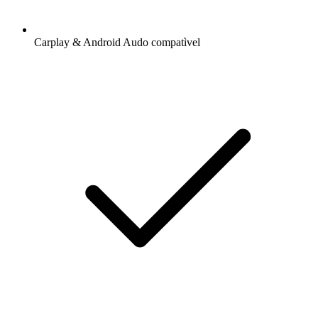
Carplay & Android Audo compatìvel