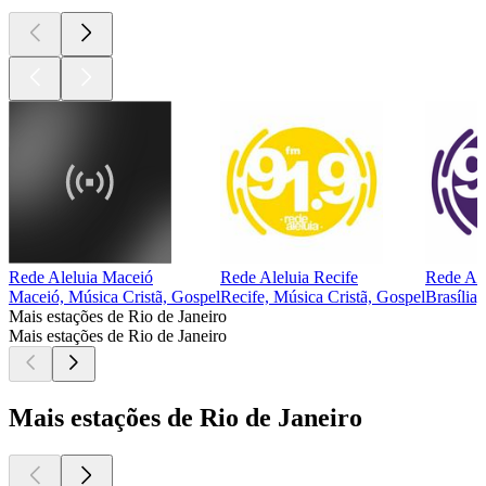
Rede Aleluia Maceió
Rede Aleluia Recife
Rede Ale
Maceió, Música Cristã, Gospel
Recife, Música Cristã, Gospel
Brasília
Mais estações de Rio de Janeiro
Mais estações de Rio de Janeiro
Mais estações de Rio de Janeiro