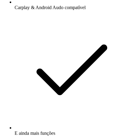
Carplay & Android Audo compatìvel
E ainda mais funções