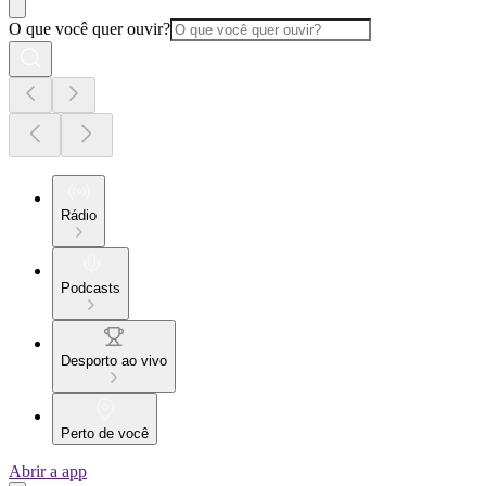
O que você quer ouvir?
Rádio
Podcasts
Desporto ao vivo
Perto de você
Abrir a app