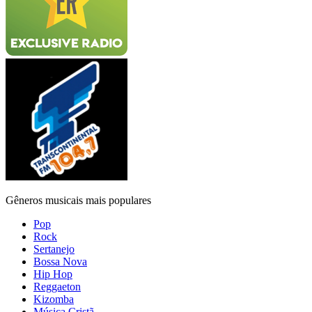
Gêneros musicais mais populares
Pop
Rock
Sertanejo
Bossa Nova
Hip Hop
Reggaeton
Kizomba
Música Cristã