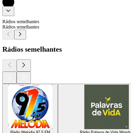
Rádios semelhantes
Rádios semelhantes
Rádios semelhantes
Rádio Melodia 97.5 FM
Rádio Palavra de Vida Worshi