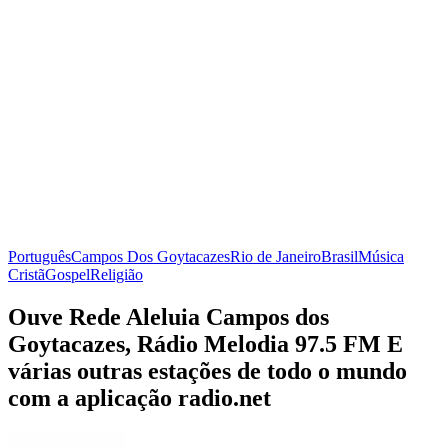
Português
Campos Dos Goytacazes
Rio de Janeiro
Brasil
Música
Cristã
Gospel
Religião
Ouve Rede Aleluia Campos dos
Goytacazes, Rádio Melodia 97.5 FM E
várias outras estações de todo o mundo
com a aplicação radio.net