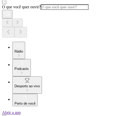
O que você quer ouvir?
Rádio
Podcasts
Desporto ao vivo
Perto de você
Abrir a app