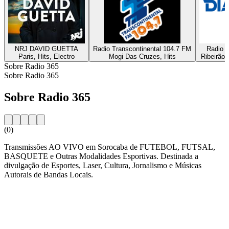
NRJ DAVID GUETTA
Radio Transcontinental 104.7 FM
Radio D
Paris, Hits, Electro
Mogi Das Cruzes, Hits
Ribeirão 
Sobre Radio 365
Sobre Radio 365
Sobre Radio 365
(0)
Transmissões AO VIVO em Sorocaba de FUTEBOL, FUTSAL,
BASQUETE e Outras Modalidades Esportivas. Destinada a
divulgação de Esportes, Laser, Cultura, Jornalismo e Músicas
Autorais de Bandas Locais.
Website da estação