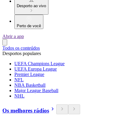
Desporto ao vivo
Perto de você
Abrir a app
Todos os conteúdos
Desportos populares
UEFA Champions League
UEFA Europa League
Premier League
NFL
NBA Basketball
Major League Baseball
NHL
Os melhores rádios