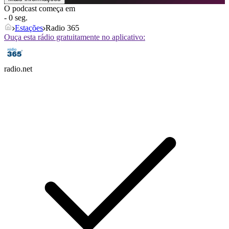
O podcast começa em
- 0 seg.
Estações
Radio 365
Ouça esta rádio gratuitamente no aplicativo:
radio.net