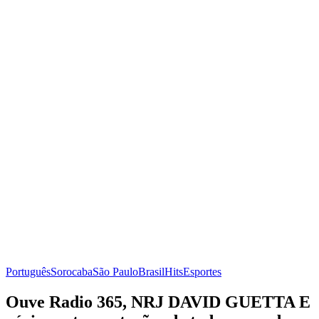
Português
Sorocaba
São Paulo
Brasil
Hits
Esportes
Ouve Radio 365, NRJ DAVID GUETTA E