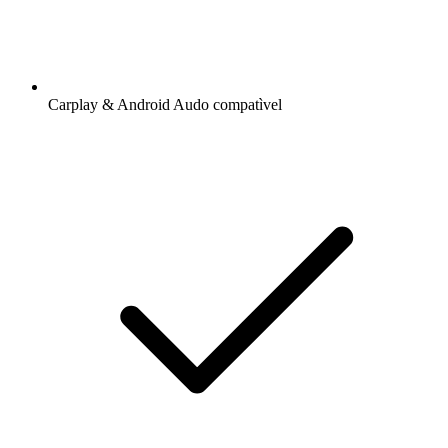
Carplay & Android Audo compatìvel