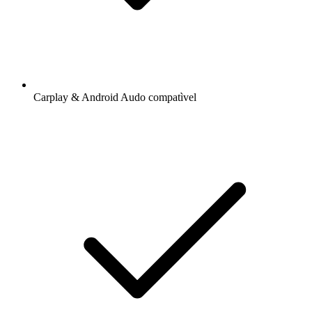
Carplay & Android Audo compatìvel