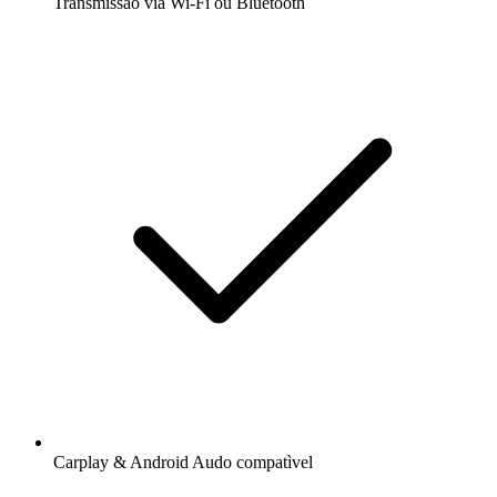
Transmissão via Wi-Fi ou Bluetooth
Carplay & Android Audo compatìvel