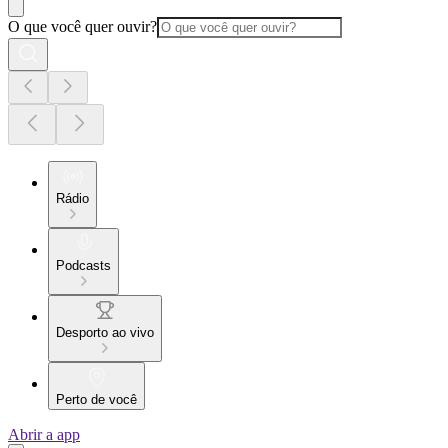
O que você quer ouvir?
Rádio
Podcasts
Desporto ao vivo
Perto de você
Abrir a app