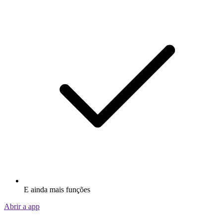
E ainda mais funções
Abrir a app