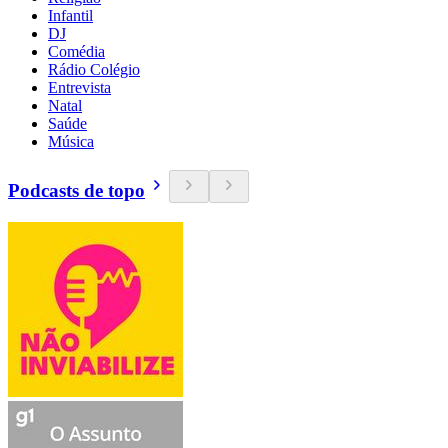
Infantil
DJ
Comédia
Rádio Colégio
Entrevista
Natal
Saúde
Música
Podcasts de topo