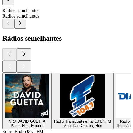
Rádios semelhantes
Rádios semelhantes
Rádios semelhantes
NRJ DAVID GUETTA
Radio Transcontinental 104.7 FM
Radio D
Paris, Hits, Electro
Mogi Das Cruzes, Hits
Ribeirão 
Sobre Radio 96.1 FM