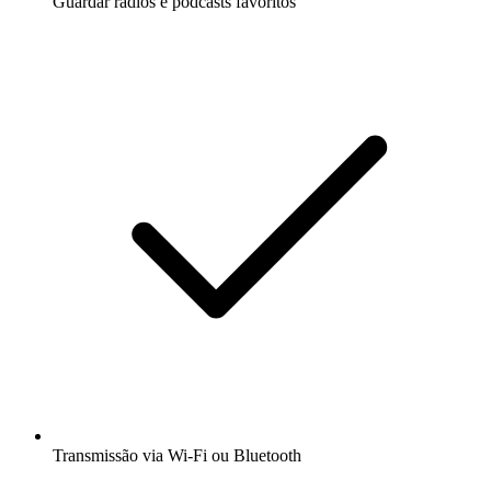
Guardar rádios e podcasts favoritos
Transmissão via Wi-Fi ou Bluetooth