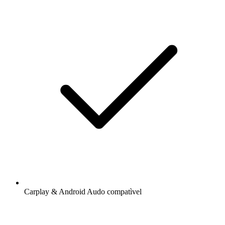
Carplay & Android Audo compatìvel