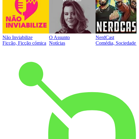
Não Inviabilize
O Assunto
NerdCast
Ficção, Ficção cómica
Notícias
Comédia, Sociedade e