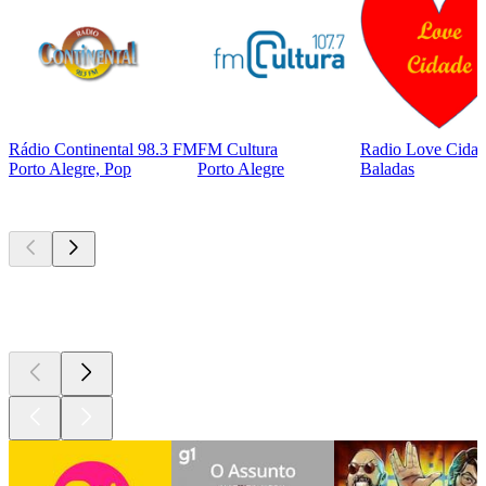
Rádio Continental 98.3 FM
FM Cultura
Radio Love Cida
Porto Alegre, Pop
Porto Alegre
Baladas
Podcasts de
topo
Podcasts de
topo
Podcasts de
topo