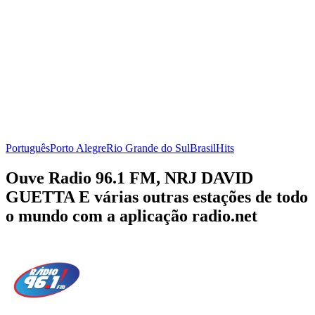
Português
Porto Alegre
Rio Grande do Sul
Brasil
Hits
Ouve Radio 96.1 FM, NRJ DAVID
GUETTA E várias outras estações de todo
o mundo com a aplicação radio.net