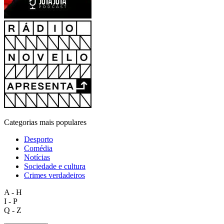
Categorias mais populares
Desporto
Comédia
Notícias
Sociedade e cultura
Crimes verdadeiros
A - H
I - P
Q - Z