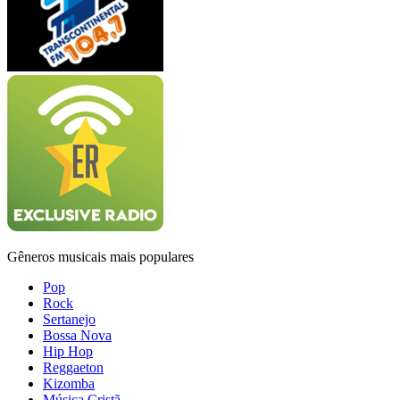
Gêneros musicais mais populares
Pop
Rock
Sertanejo
Bossa Nova
Hip Hop
Reggaeton
Kizomba
Música Cristã