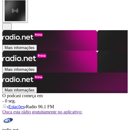
Mais informações
Mais informações
Mais informações
O podcast começa em
- 0 seg.
Estações
Radio 96.1 FM
Ouça esta rádio gratuitamente no aplicativo:
radio.net