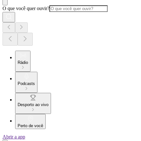
O que você quer ouvir?
Rádio
Podcasts
Desporto ao vivo
Perto de você
Abrir a app