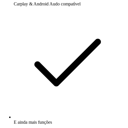
Carplay & Android Audo compatìvel
E ainda mais funções