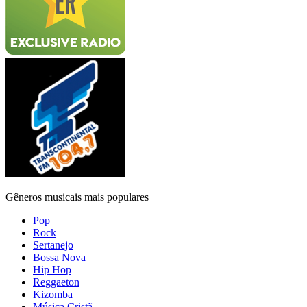
Gêneros musicais mais populares
Pop
Rock
Sertanejo
Bossa Nova
Hip Hop
Reggaeton
Kizomba
Música Cristã