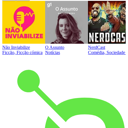
Não Inviabilize
O Assunto
NerdCast
Ficção, Ficção cómica
Notícias
Comédia, Sociedade e