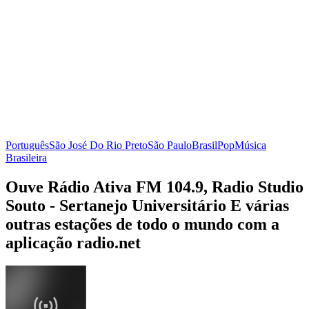
Português
São José Do Rio Preto
São Paulo
Brasil
Pop
Música
Brasileira
Ouve Rádio Ativa FM 104.9, Radio Studio
Souto - Sertanejo Universitário E várias
outras estações de todo o mundo com a
aplicação radio.net