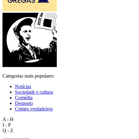
Categorias mais populares
Notícias
Sociedade e cultura
Comédia
Desporto
Crimes verdadeiros
A - H
I - P
Q - Z