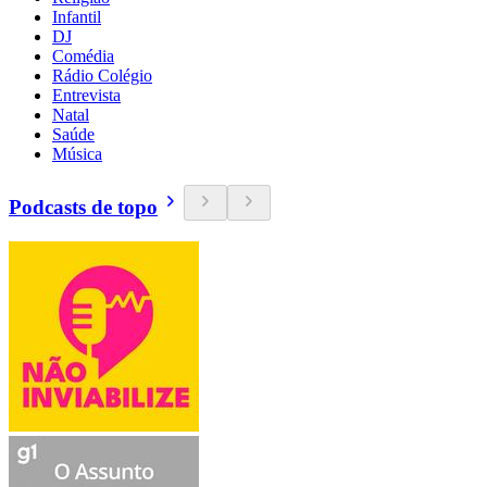
Infantil
DJ
Comédia
Rádio Colégio
Entrevista
Natal
Saúde
Música
Podcasts de topo