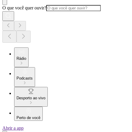
O que você quer ouvir?
Rádio
Podcasts
Desporto ao vivo
Perto de você
Abrir a app