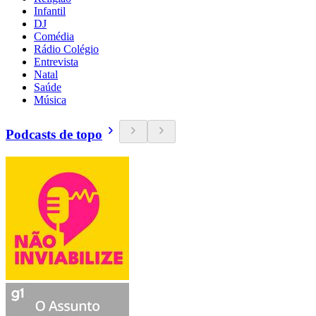
Infantil
DJ
Comédia
Rádio Colégio
Entrevista
Natal
Saúde
Música
Podcasts de topo