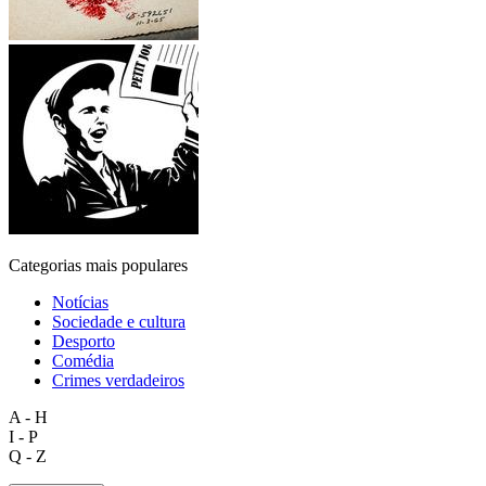
Categorias mais populares
Notícias
Sociedade e cultura
Desporto
Comédia
Crimes verdadeiros
A - H
I - P
Q - Z