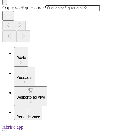
O que você quer ouvir?
Rádio
Podcasts
Desporto ao vivo
Perto de você
Abrir a app