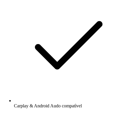
Carplay & Android Audo compatìvel