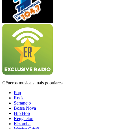
Gêneros musicais mais populares
Pop
Rock
Sertanejo
Bossa Nova
Hip Hop
Reggaeton
Kizomba
Música Cristã