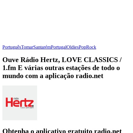
Português
Tomar
Santarém
Portugal
Oldies
Pop
Rock
Ouve Rádio Hertz, LOVE CLASSICS /
1.fm E várias outras estações de todo o
mundo com a aplicação radio.net
Obtenha o aplicativo gratuito radio.net