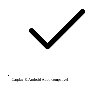
Carplay & Android Audo compatìvel