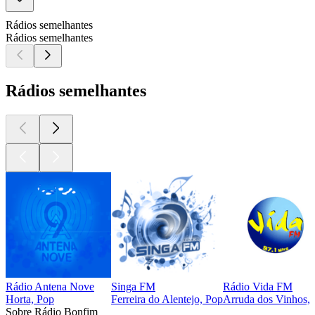
Rádios semelhantes
Rádios semelhantes
Rádios semelhantes
Rádio Antena Nove
Singa FM
Rádio Vida FM
Horta, Pop
Ferreira do Alentejo, Pop
Arruda dos Vinhos, 
Sobre Rádio Bonfim