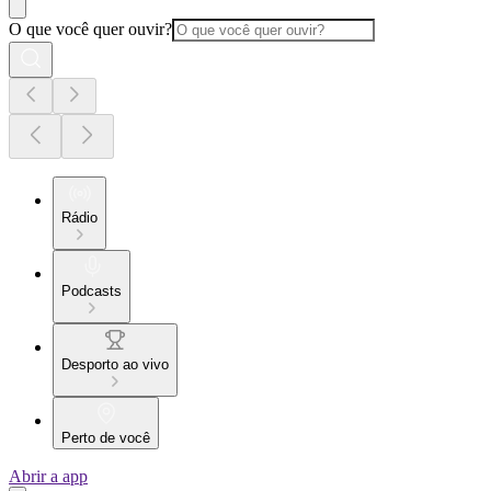
O que você quer ouvir?
Rádio
Podcasts
Desporto ao vivo
Perto de você
Abrir a app