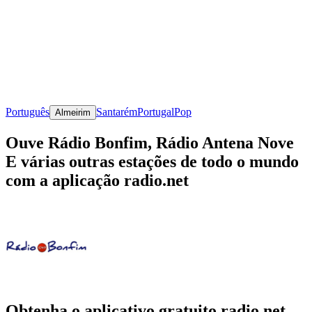
Português
Santarém
Portugal
Pop
Almeirim
Ouve Rádio Bonfim, Rádio Antena Nove
E várias outras estações de todo o mundo
com a aplicação radio.net
Obtenha o aplicativo gratuito radio.net