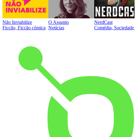
Não Inviabilize
O Assunto
NerdCast
Ficção, Ficção cómica
Notícias
Comédia, Sociedade e