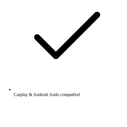
Carplay & Android Audo compatìvel