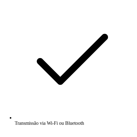
Transmissão via Wi-Fi ou Bluetooth