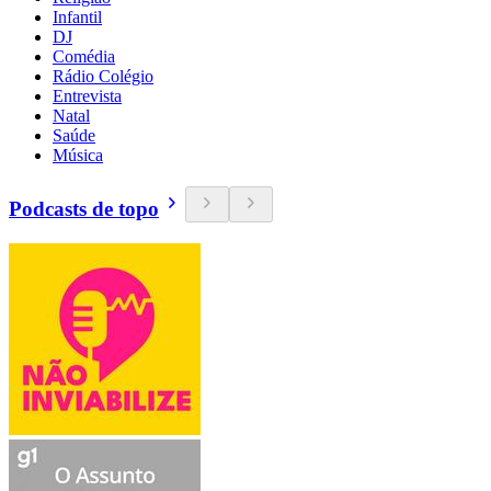
Infantil
DJ
Comédia
Rádio Colégio
Entrevista
Natal
Saúde
Música
Podcasts de topo