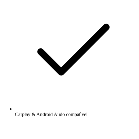
Carplay & Android Audo compatìvel