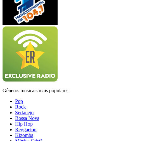
Gêneros musicais mais populares
Pop
Rock
Sertanejo
Bossa Nova
Hip Hop
Reggaeton
Kizomba
Música Cristã