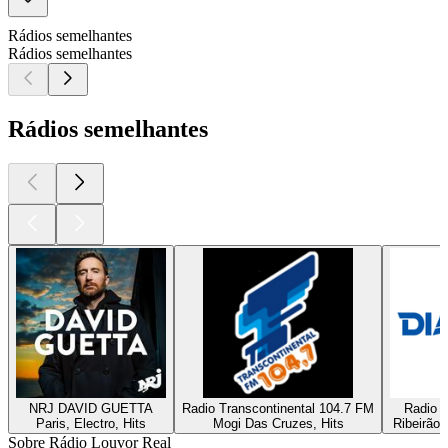
Rádios semelhantes
Rádios semelhantes
Rádios semelhantes
NRJ DAVID GUETTA
Radio Transcontinental 104.7 FM
Radio D
Paris, Electro, Hits
Mogi Das Cruzes, Hits
Ribeirão 
Sobre Rádio Louvor Real