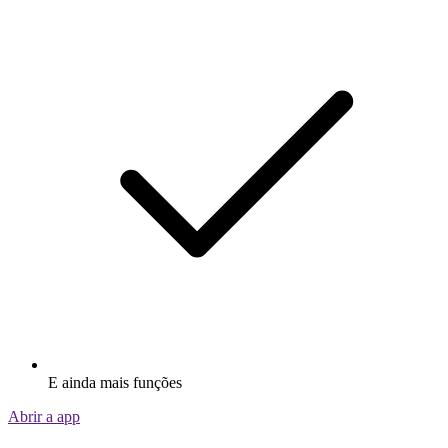
E ainda mais funções
Abrir a app