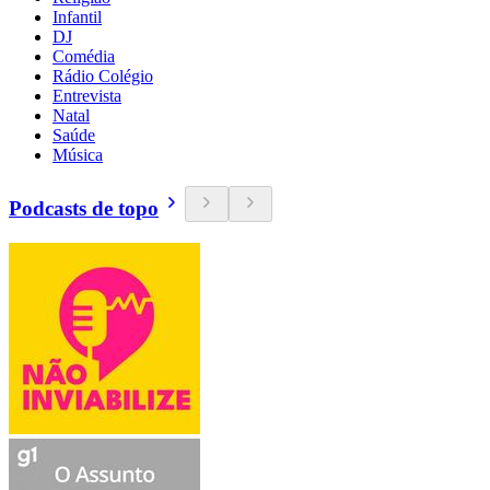
Infantil
DJ
Comédia
Rádio Colégio
Entrevista
Natal
Saúde
Música
Podcasts de topo