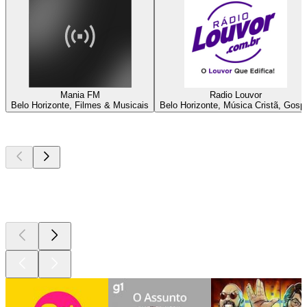
Mania FM
Radio Louvor
Belo Horizonte, Filmes & Musicais
Belo Horizonte, Música Cristã, Gosp
Podcasts de
topo
Podcasts de
topo
Podcasts de
topo