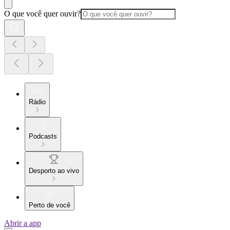
O que você quer ouvir?
Rádio
Podcasts
Desporto ao vivo
Perto de você
Abrir a app