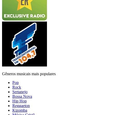
Gêneros musicais mais populares
Pop
Rock
Sertanejo
Bossa Nova
Hip Hop
Reggaeton
Kizomba
Música Cristã