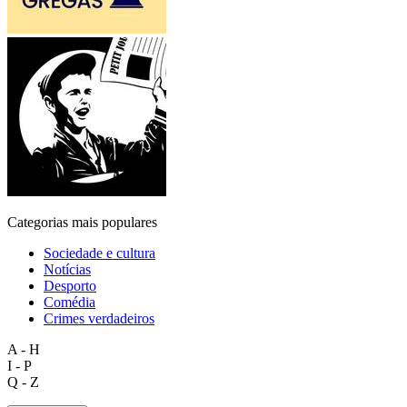
Categorias mais populares
Sociedade e cultura
Notícias
Desporto
Comédia
Crimes verdadeiros
A - H
I - P
Q - Z