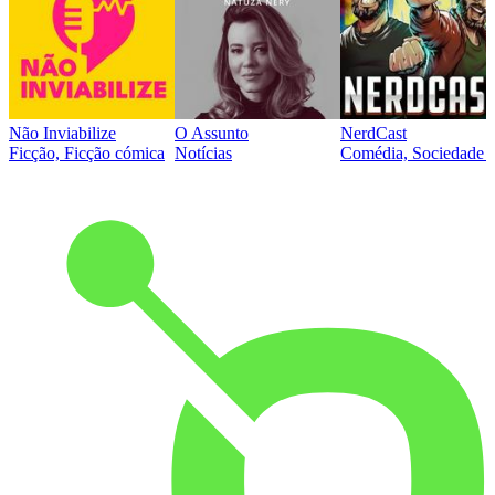
Não Inviabilize
O Assunto
NerdCast
Ficção, Ficção cómica
Notícias
Comédia, Sociedade e