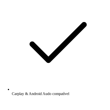
Carplay & Android Audo compatìvel