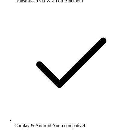
Transmissão via Wi-Fi ou Bluetooth
Carplay & Android Audo compatìvel