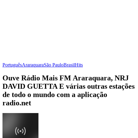
Português
Araraquara
São Paulo
Brasil
Hits
Ouve Rádio Mais FM Araraquara, NRJ
DAVID GUETTA E várias outras estações
de todo o mundo com a aplicação
radio.net