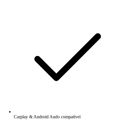
Carplay & Android Audo compatìvel