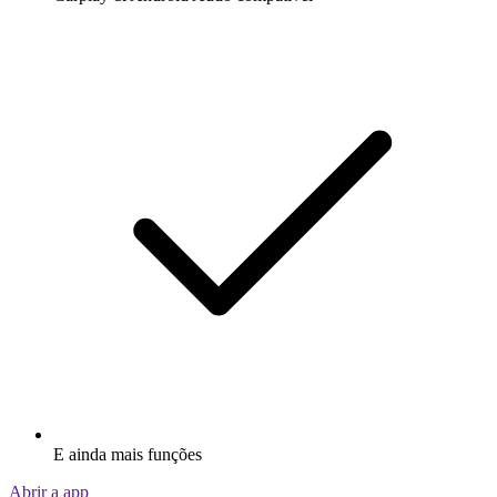
E ainda mais funções
Abrir a app