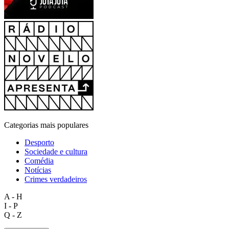
Categorias mais populares
Desporto
Sociedade e cultura
Comédia
Notícias
Crimes verdadeiros
A - H
I - P
Q - Z