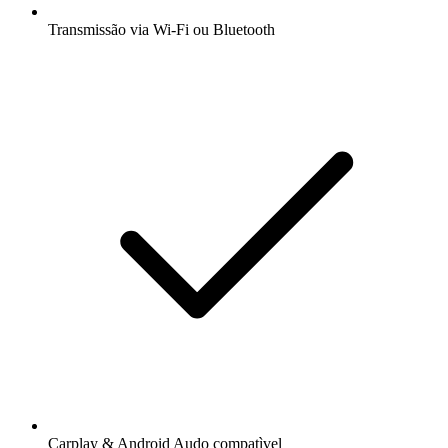
Transmissão via Wi-Fi ou Bluetooth
Carplay & Android Audo compatìvel