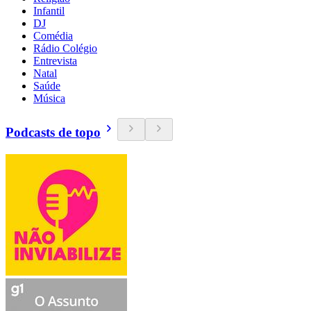
Infantil
DJ
Comédia
Rádio Colégio
Entrevista
Natal
Saúde
Música
Podcasts de topo