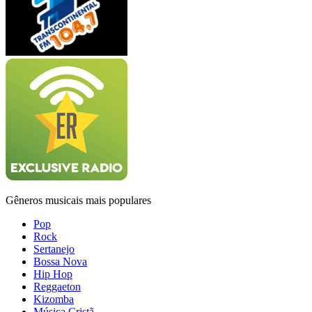
Gêneros musicais mais populares
Pop
Rock
Sertanejo
Bossa Nova
Hip Hop
Reggaeton
Kizomba
Música Cristã