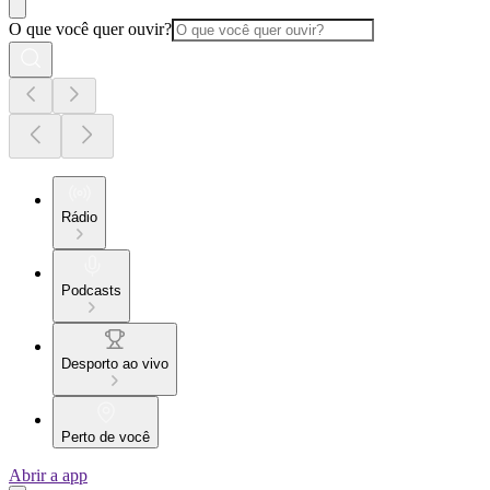
O que você quer ouvir?
Rádio
Podcasts
Desporto ao vivo
Perto de você
Abrir a app