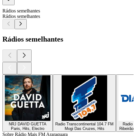
Rádios semelhantes
Rádios semelhantes
Rádios semelhantes
NRJ DAVID GUETTA
Radio Transcontinental 104.7 FM
Radio D
Paris, Hits, Electro
Mogi Das Cruzes, Hits
Ribeirão 
Sobre Rádio Mais FM Araraquara