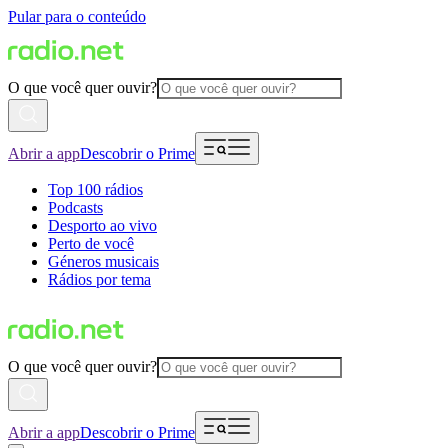
Pular para o conteúdo
O que você quer ouvir?
Abrir a app
Descobrir o Prime
Top 100 rádios
Podcasts
Desporto ao vivo
Perto de você
Géneros musicais
Rádios por tema
O que você quer ouvir?
Abrir a app
Descobrir o Prime