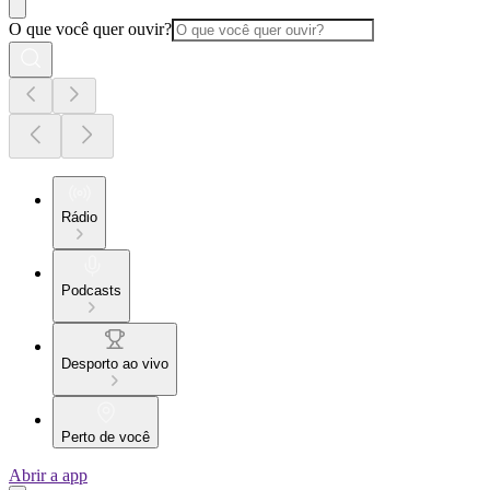
O que você quer ouvir?
Rádio
Podcasts
Desporto ao vivo
Perto de você
Abrir a app