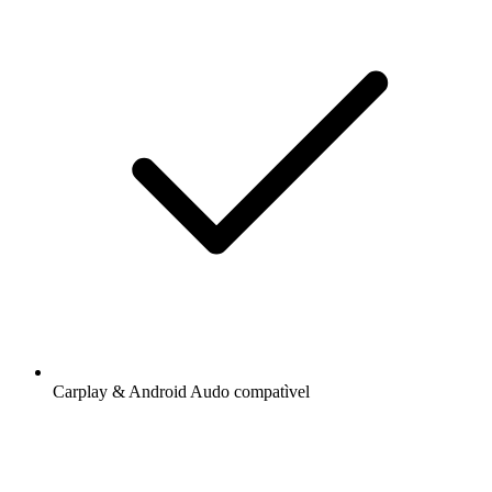
Carplay & Android Audo compatìvel