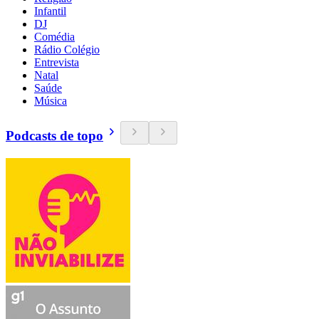
Infantil
DJ
Comédia
Rádio Colégio
Entrevista
Natal
Saúde
Música
Podcasts de topo