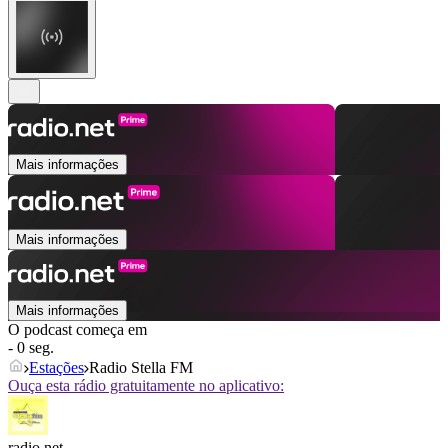
Mais informações
Mais informações
Mais informações
O podcast começa em
- 0 seg.
Estações
Radio Stella FM
Ouça esta rádio gratuitamente no aplicativo:
radio.net