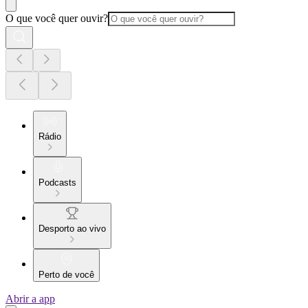
O que você quer ouvir?
Rádio
Podcasts
Desporto ao vivo
Perto de você
Abrir a app