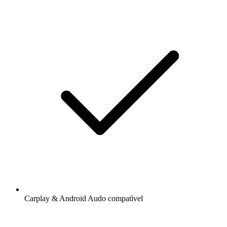
Carplay & Android Audo compatìvel