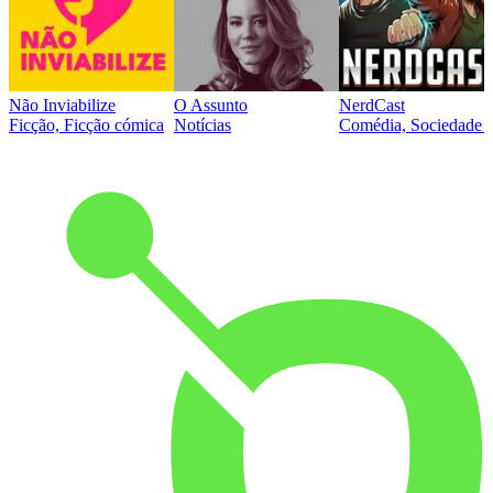
Não Inviabilize
O Assunto
NerdCast
Ficção, Ficção cómica
Notícias
Comédia, Sociedade e