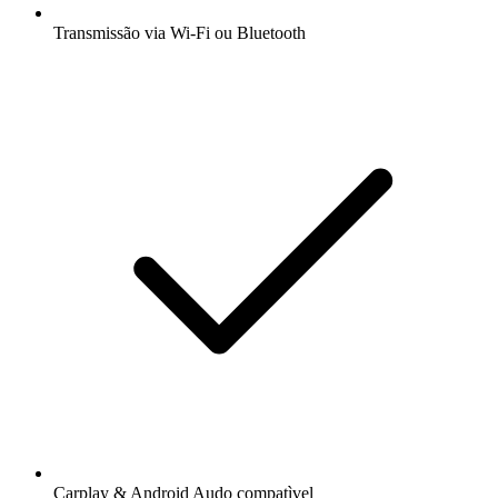
Transmissão via Wi-Fi ou Bluetooth
Carplay & Android Audo compatìvel