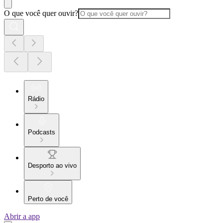
O que você quer ouvir?
Rádio
Podcasts
Desporto ao vivo
Perto de você
Abrir a app