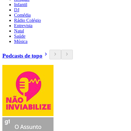
Infantil
DJ
Comédia
Rádio Colégio
Entrevista
Natal
Saúde
Música
Podcasts de topo