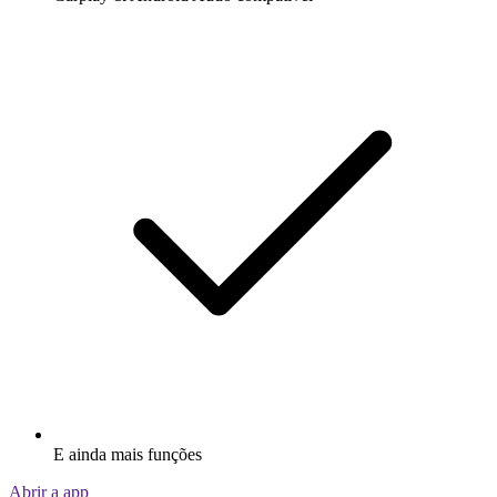
E ainda mais funções
Abrir a app