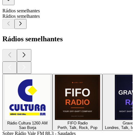
Rádios semelhantes
Rádios semelhantes
Rádios semelhantes
Rádio Cultura 1260 AM
FIFO Radio
Gravey
Sao Borja
Perth, Talk, Rock, Pop
Londres, Talk, In
Sobre Rádio Vale FM 88.3 - Saudades