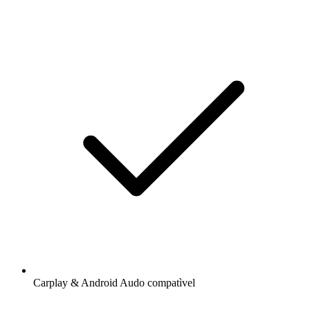
Carplay & Android Audo compatìvel