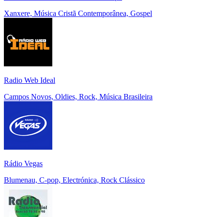
Xanxere, Música Cristã Contemporânea, Gospel
Radio Web Ideal
Campos Novos, Oldies, Rock, Música Brasileira
Rádio Vegas
Blumenau, C-pop, Electrónica, Rock Clássico