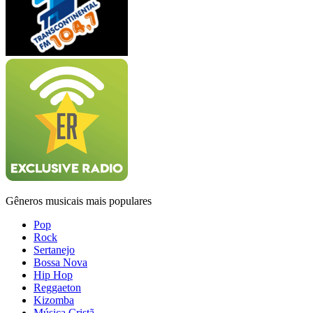
Gêneros musicais mais populares
Pop
Rock
Sertanejo
Bossa Nova
Hip Hop
Reggaeton
Kizomba
Música Cristã