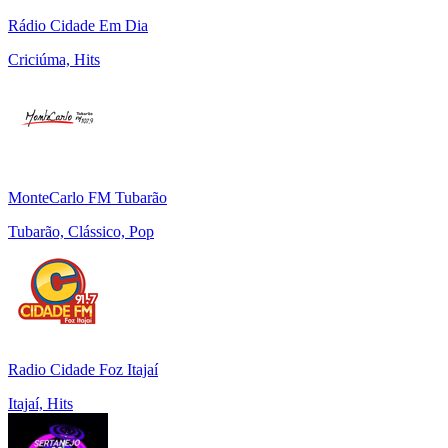
Rádio Cidade Em Dia
Criciúma, Hits
MonteCarlo FM Tubarão
Tubarão, Clássico, Pop
Radio Cidade Foz Itajaí
Itajaí, Hits