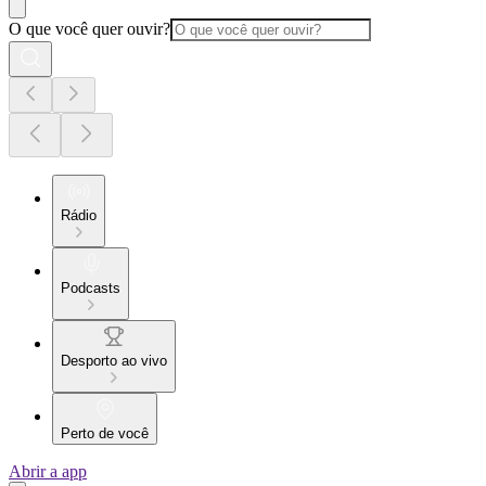
O que você quer ouvir?
Rádio
Podcasts
Desporto ao vivo
Perto de você
Abrir a app