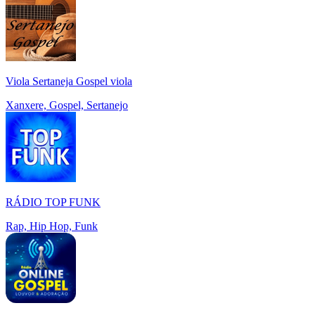
Viola Sertaneja Gospel viola
Xanxere, Gospel, Sertanejo
RÁDIO TOP FUNK
Rap, Hip Hop, Funk