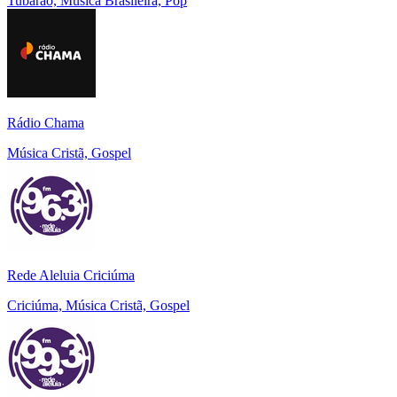
Tubarão, Música Brasileira, Pop
Rádio Chama
Música Cristã, Gospel
Rede Aleluia Criciúma
Criciúma, Música Cristã, Gospel