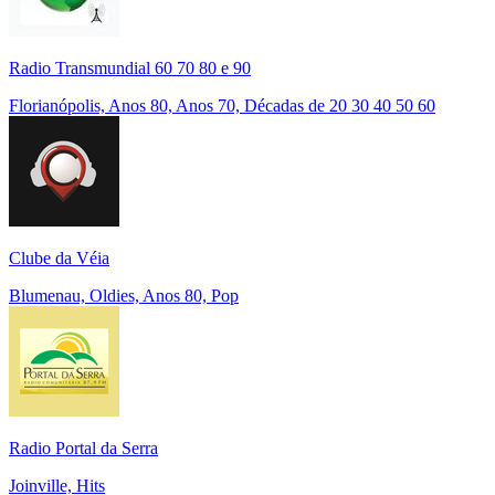
Radio Transmundial 60 70 80 e 90
Florianópolis, Anos 80, Anos 70, Décadas de 20 30 40 50 60
Clube da Véia
Blumenau, Oldies, Anos 80, Pop
Radio Portal da Serra
Joinville, Hits