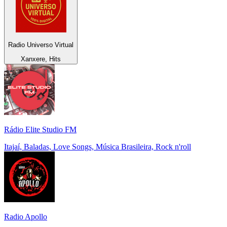
Radio Universo Virtual
Xanxere, Hits
Rádio Elite Studio FM
Itajaí, Baladas, Love Songs, Música Brasileira, Rock n'roll
Radio Apollo