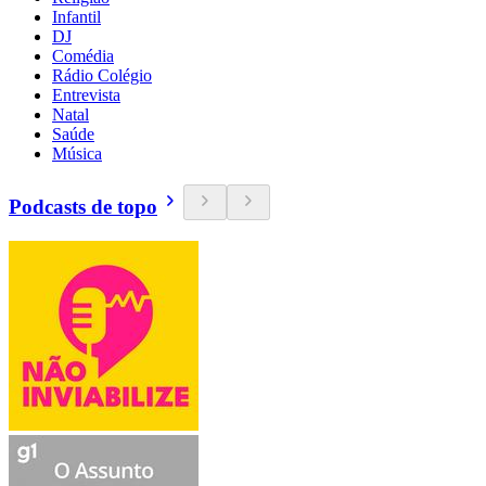
Infantil
DJ
Comédia
Rádio Colégio
Entrevista
Natal
Saúde
Música
Podcasts de topo