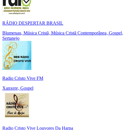
RÁDIO DESPERTAR BRASIL
Blumenau, Música Cristã, Música Cristã Contemporânea, Gospel,
Sertanejo
Radio Cristo Vive FM
Xanxere, Gospel
Radio Cristo Vive Louvores Da Harpa