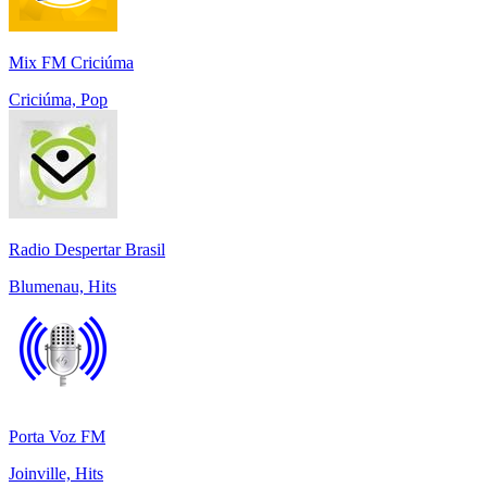
Mix FM Criciúma
Criciúma, Pop
Radio Despertar Brasil
Blumenau, Hits
Porta Voz FM
Joinville, Hits