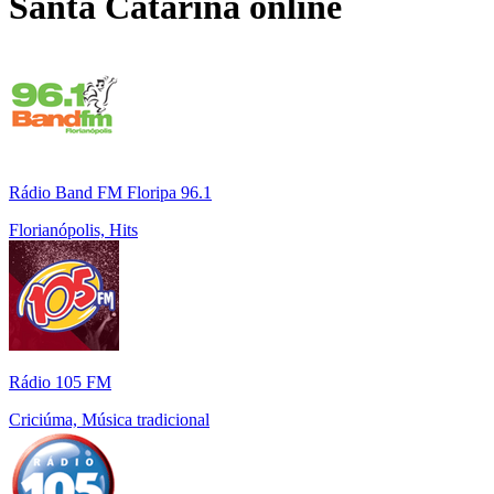
Santa Catarina
online
Rádio Band FM Floripa 96.1
Florianópolis, Hits
Rádio 105 FM
Criciúma, Música tradicional