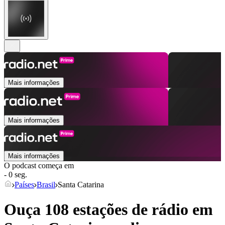
Mais informações
Mais informações
Mais informações
O podcast começa em
- 0 seg.
Países
Brasil
Santa Catarina
Ouça 108 estações de rádio em