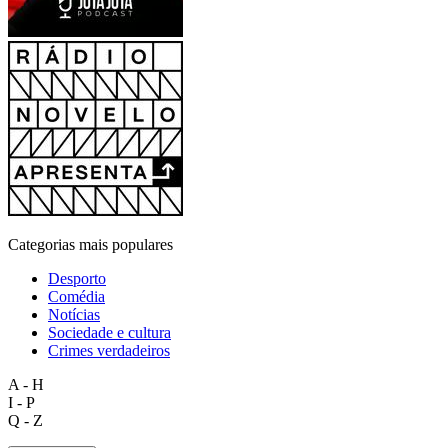
Categorias mais populares
Desporto
Comédia
Notícias
Sociedade e cultura
Crimes verdadeiros
A - H
I - P
Q - Z