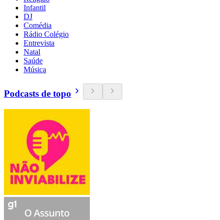
Infantil
DJ
Comédia
Rádio Colégio
Entrevista
Natal
Saúde
Música
Podcasts de topo