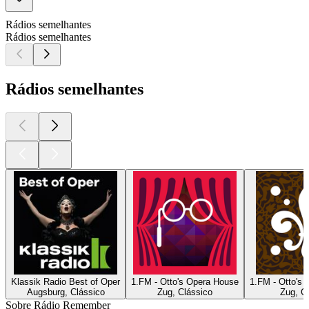
Rádios semelhantes
Rádios semelhantes
Rádios semelhantes
Klassik Radio Best of Oper
1.FM - Otto's Opera House
1.FM - Otto's
Augsburg, Clássico
Zug, Clássico
Zug, C
Sobre Rádio Remember