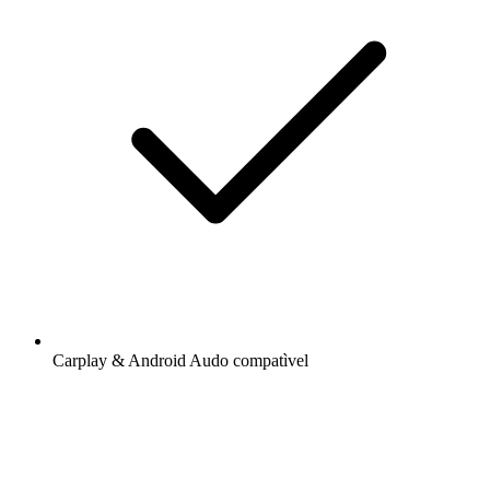
Carplay & Android Audo compatìvel