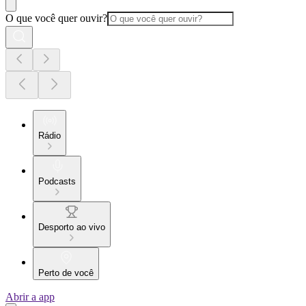
O que você quer ouvir?
Rádio
Podcasts
Desporto ao vivo
Perto de você
Abrir a app