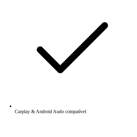
Carplay & Android Audo compatìvel