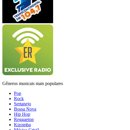
Gêneros musicais mais populares
Pop
Rock
Sertanejo
Bossa Nova
Hip Hop
Reggaeton
Kizomba
Música Cristã