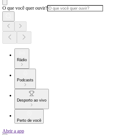
O que você quer ouvir?
Rádio
Podcasts
Desporto ao vivo
Perto de você
Abrir a app