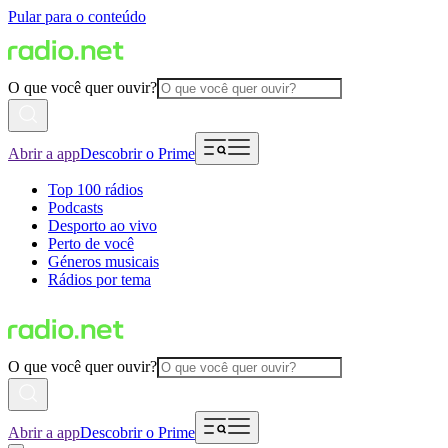
Pular para o conteúdo
O que você quer ouvir?
Abrir a app
Descobrir o Prime
Top 100 rádios
Podcasts
Desporto ao vivo
Perto de você
Géneros musicais
Rádios por tema
O que você quer ouvir?
Abrir a app
Descobrir o Prime