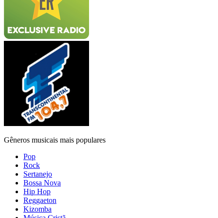
Gêneros musicais mais populares
Pop
Rock
Sertanejo
Bossa Nova
Hip Hop
Reggaeton
Kizomba
Música Cristã