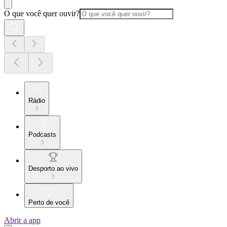
O que você quer ouvir?
Rádio
Podcasts
Desporto ao vivo
Perto de você
Abrir a app