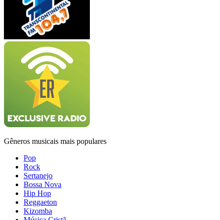
Gêneros musicais mais populares
Pop
Rock
Sertanejo
Bossa Nova
Hip Hop
Reggaeton
Kizomba
Música Cristã