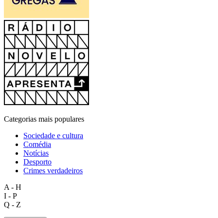
Categorias mais populares
Sociedade e cultura
Comédia
Notícias
Desporto
Crimes verdadeiros
A - H
I - P
Q - Z