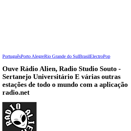
Português
Porto Alegre
Rio Grande do Sul
Brasil
Electro
Pop
Ouve Rádio Alien, Radio Studio Souto -
Sertanejo Universitário E várias outras
estações de todo o mundo com a aplicação
radio.net