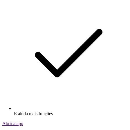
E ainda mais funções
Abrir a app