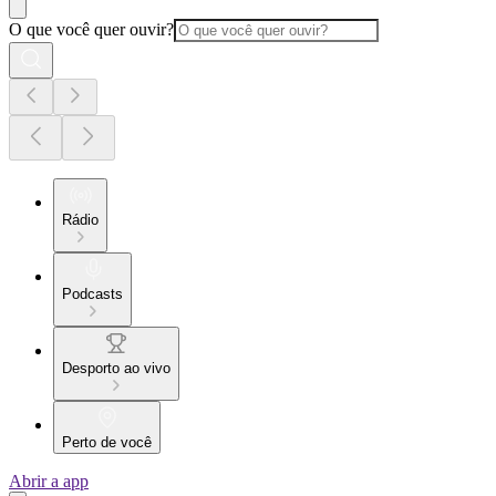
O que você quer ouvir?
Rádio
Podcasts
Desporto ao vivo
Perto de você
Abrir a app