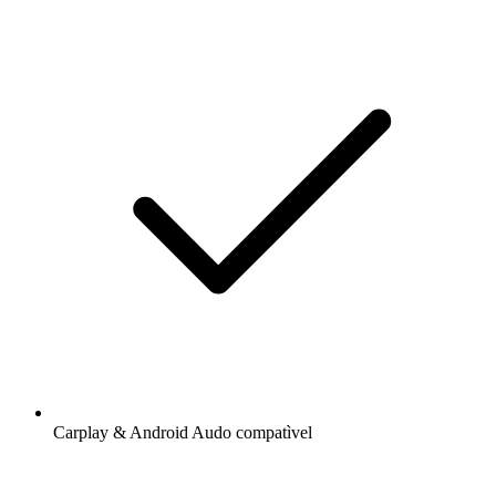
Carplay & Android Audo compatìvel