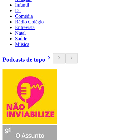
Infantil
DJ
Comédia
Rádio Colégio
Entrevista
Natal
Saúde
Música
Podcasts de topo