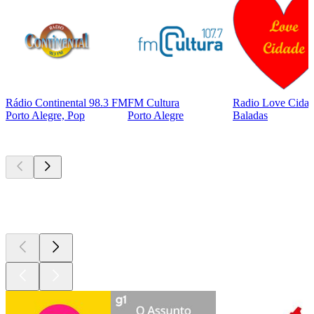
Rádio Continental 98.3 FM
FM Cultura
Radio Love Cida
Porto Alegre, Pop
Porto Alegre
Baladas
Podcasts de
topo
Podcasts de
topo
Podcasts de
topo