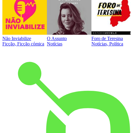
Não Inviabilize
O Assunto
Foro de Teresina
Ficção, Ficção cómica
Notícias
Notícias, Política