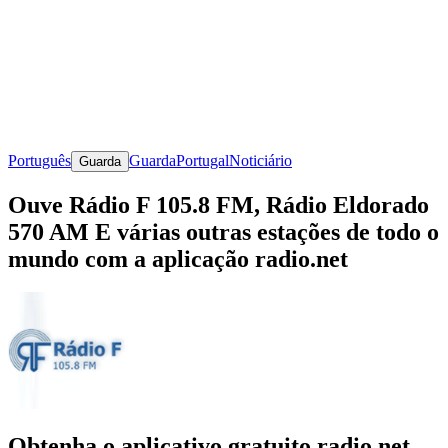
Português
Guarda
Portugal
Noticiário
Guarda
Ouve Rádio F 105.8 FM, Rádio Eldorado
570 AM E várias outras estações de todo o
mundo com a aplicação radio.net
Obtenha o aplicativo gratuito radio.net