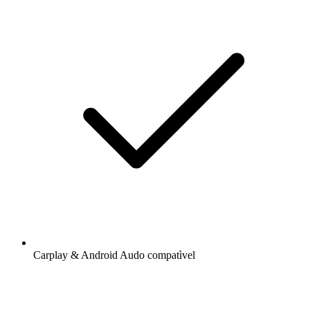
Carplay & Android Audo compatìvel