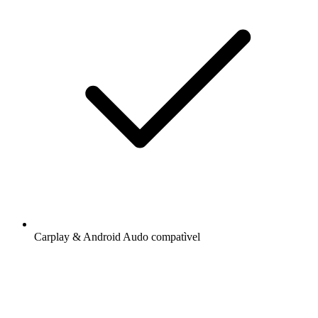
Carplay & Android Audo compatìvel