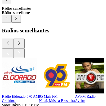
Rádios semelhantes
Rádios semelhantes
Rádios semelhantes
Rádio Eldorado 570 AM
95 Mais FM
AVFM Rádio
Criciúma
Natal, Música Brasileira
Aveiro
Sobre Rádio F 105.8 FM