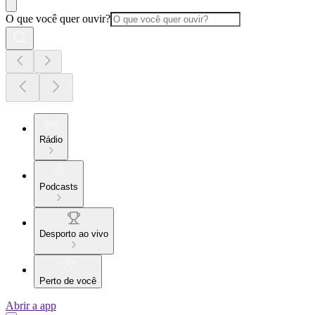
O que você quer ouvir?
Rádio
Podcasts
Desporto ao vivo
Perto de você
Abrir a app