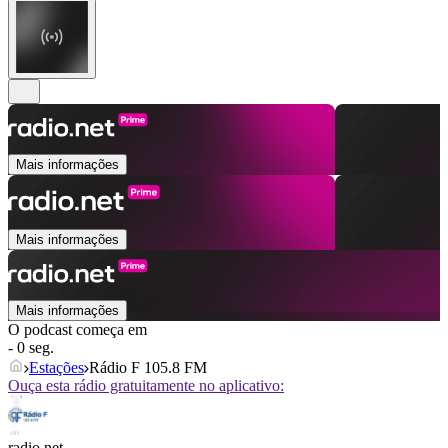
Mais informações
Mais informações
Mais informações
O podcast começa em
- 0 seg.
Estações
Rádio F 105.8 FM
Ouça esta rádio gratuitamente no aplicativo:
radio.net