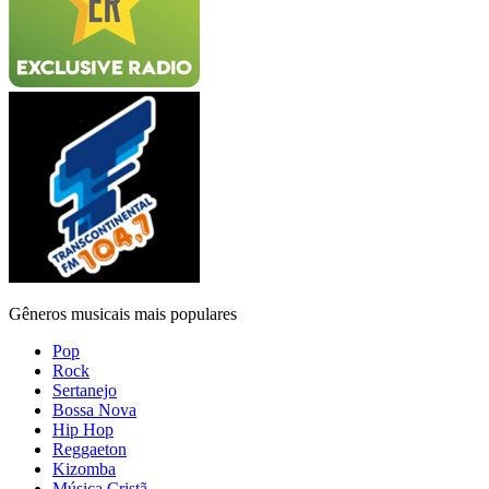
Gêneros musicais mais populares
Pop
Rock
Sertanejo
Bossa Nova
Hip Hop
Reggaeton
Kizomba
Música Cristã