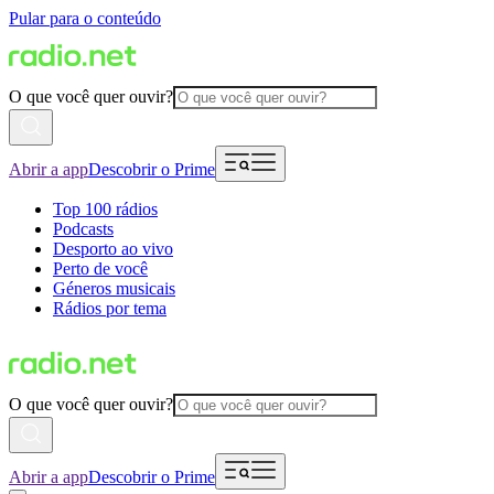
Pular para o conteúdo
O que você quer ouvir?
Abrir a app
Descobrir o Prime
Top 100 rádios
Podcasts
Desporto ao vivo
Perto de você
Géneros musicais
Rádios por tema
O que você quer ouvir?
Abrir a app
Descobrir o Prime