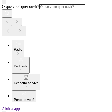
O que você quer ouvir?
Rádio
Podcasts
Desporto ao vivo
Perto de você
Abrir a app